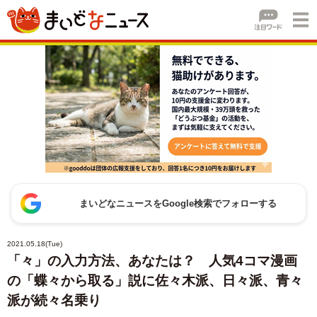
まいどなニュースをGoogle検索でフォローする
2021.05.18(Tue)
「々」の入力方法、あなたは？ 人気4コマ漫画
の「蝶々から取る」説に佐々木派、日々派、青々
派が続々名乗り