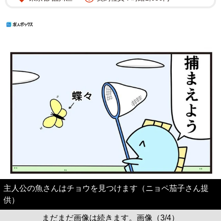
主人公の魚さんはチョウを見つけます（ニョペ茄子さん提
供）
まだまだ画像は続きます。画像（3/4）