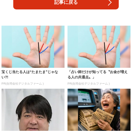
記事に戻る
宝くじ当たる人は“たまたま”じゃな
「占い師だけが知ってる〝お金が増え
い?!
る人の共通点〟」
PR(合同会社デジタルファーム )
PR(合同会社デジタルファーム )