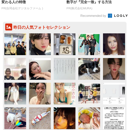
変わる人の特徴
数字が『完全一致』する方法
PR(合同会社デジタルファーム )
PR(株式会社MURA)
Recommended by
昨日の人気フォトセレクション