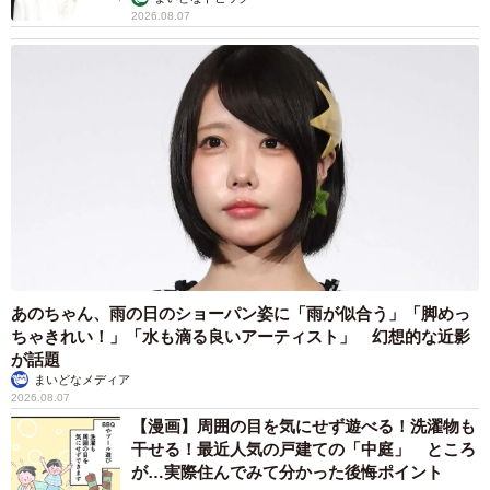
2026.08.07
あのちゃん、雨の日のショーパン姿に「雨が似合う」「脚めっ
ちゃきれい！」「水も滴る良いアーティスト」 幻想的な近影
が話題
まいどなメディア
2026.08.07
【漫画】周囲の目を気にせず遊べる！洗濯物も
干せる！最近人気の戸建ての「中庭」 ところ
が…実際住んでみて分かった後悔ポイント