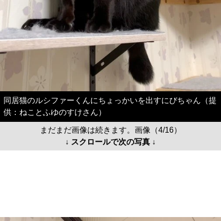
同居猫のルシファーくんにちょっかいを出すにびちゃん（提
供：ねことふゆのすけさん）
まだまだ画像は続きます。画像（4/16）
↓ スクロールで次の写真 ↓