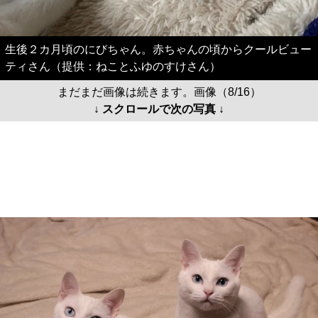
生後２カ月頃のにびちゃん。赤ちゃんの頃からクールビュー
ティさん（提供：ねことふゆのすけさん）
まだまだ画像は続きます。画像（8/16）
↓ スクロールで次の写真 ↓