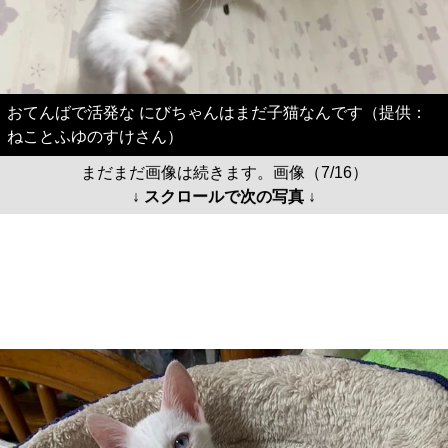
おてんばで活発な にびちゃんはまだ子猫なんです（提供：
ねことふゆのすけさん）
まだまだ画像は続きます。画像（7/16）
↓ スクロールで次の写真 ↓