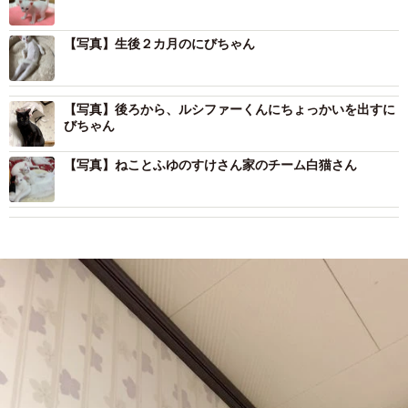
【写真】生後２カ月のにびちゃん
【写真】後ろから、ルシファーくんにちょっかいを出すに
びちゃん
【写真】ねことふゆのすけさん家のチーム白猫さん