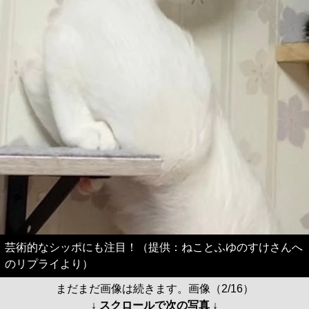
芸術的なシッポにも注目！（提供：ねことふゆのすけさんへ
のリプライより）
まだまだ画像は続きます。画像（2/16）
↓ スクロールで次の写真 ↓