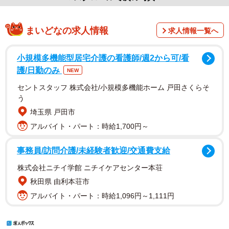
まいどなの求人情報
求人情報一覧へ
小規模多機能型居宅介護の看護師/週2から可/看
護/日勤のみ
NEW
セントスタッフ 株式会社/小規模多機能ホーム 戸田さくらそ
う
埼玉県 戸田市
アルバイト・パート：時給1,700円～
事務員/訪問介護/未経験者歓迎/交通費支給
株式会社ニチイ学館 ニチイケアセンター本荘
秋田県 由利本荘市
アルバイト・パート：時給1,096円～1,111円