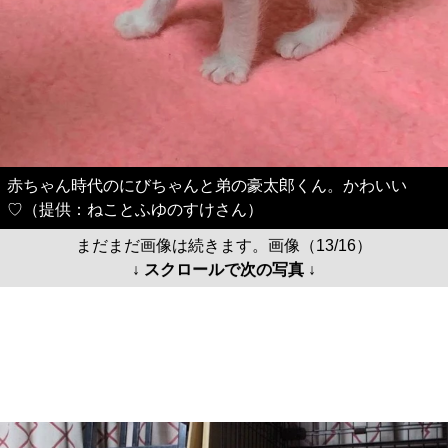
赤ちゃん時代のにびちゃんと弟の豪太郎くん。かわいい
♡（提供：ねことふゆのすけさん）
まだまだ画像は続きます。画像（13/16）
↓ スクロールで次の写真 ↓