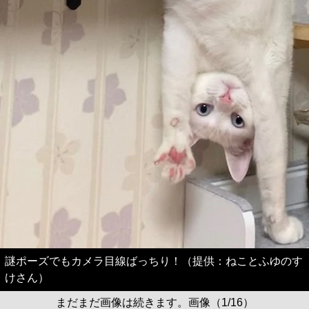
謎ポーズでもカメラ目線ばっちり！（提供：ねことふゆのす
けさん）
まだまだ画像は続きます。画像（1/16）