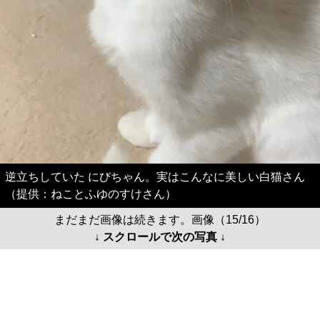
逆立ちしていた にびちゃん。実はこんなに美しい白猫さん
（提供：ねことふゆのすけさん）
まだまだ画像は続きます。画像（15/16）
↓ スクロールで次の写真 ↓