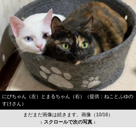
にびちゃん（左）とまるちゃん（右）（提供：ねことふゆの
すけさん）
まだまだ画像は続きます。画像（10/16）
↓ スクロールで次の写真 ↓