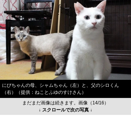
にびちゃんの母、シャムちゃん（左）と、父のシロくん
（右）（提供：ねことふゆのすけさん）
まだまだ画像は続きます。画像（14/16）
↓ スクロールで次の写真 ↓