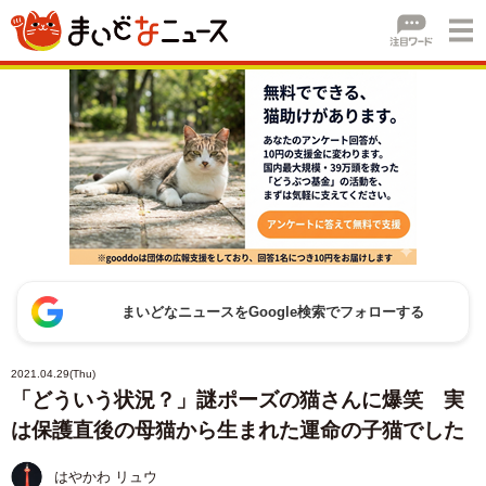
まいどなニュースをGoogle検索でフォローする
2021.04.29(Thu)
「どういう状況？」謎ポーズの猫さんに爆笑 実
は保護直後の母猫から生まれた運命の子猫でした
はやかわ リュウ