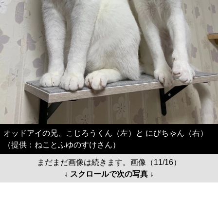
オッドアイの兄、こじろうくん（左）と にびちゃん（右）
（提供：ねことふゆのすけさん）
まだまだ画像は続きます。画像（11/16）
↓ スクロールで次の写真 ↓