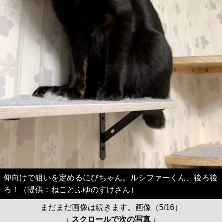
仰向けで狙いを定めるにびちゃん。ルシファーくん、後ろ後
ろ！（提供：ねことふゆのすけさん）
まだまだ画像は続きます。画像（5/16）
↓ スクロールで次の写真 ↓