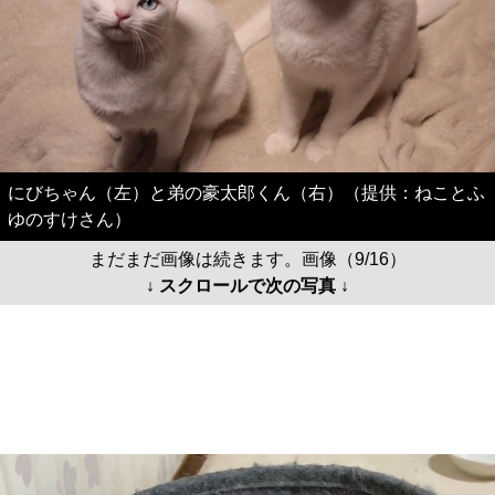
にびちゃん（左）と弟の豪太郎くん（右）（提供：ねことふ
ゆのすけさん）
まだまだ画像は続きます。画像（9/16）
↓ スクロールで次の写真 ↓