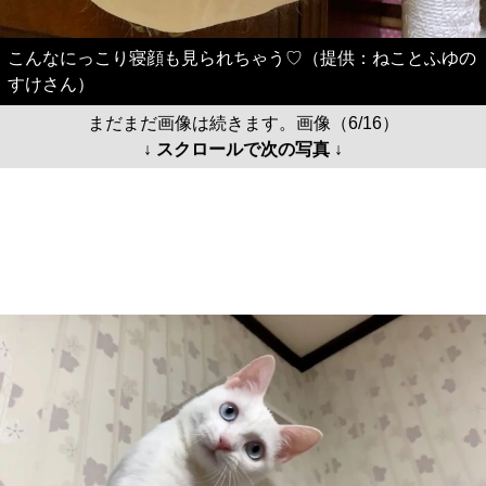
こんなにっこり寝顔も見られちゃう♡（提供：ねことふゆの
すけさん）
まだまだ画像は続きます。画像（6/16）
↓ スクロールで次の写真 ↓