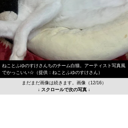
ねことふゆのすけさんちのチーム白猫。アーティスト写真風
でかっこいい☆（提供：ねことふゆのすけさん）
まだまだ画像は続きます。画像（12/16）
↓ スクロールで次の写真 ↓