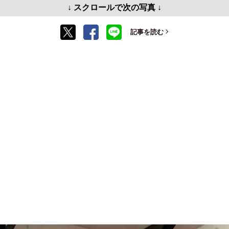
↓ スクロールで次の写真 ↓
記事を読む