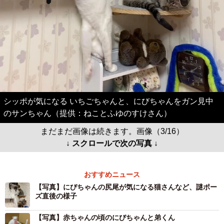
シッポが気になる いちごちゃんと、にびちゃんをガン見中
のサンちゃん（提供：ねことふゆのすけさん）
まだまだ画像は続きます。画像（3/16）
↓ スクロールで次の写真 ↓
おすすめニュース
【写真】にびちゃんの尻尾が気になる猫さんなど、謎ポー
ズ直後の様子
【写真】赤ちゃんの頃のにびちゃんと弟くん