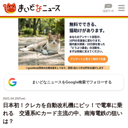
まいどなニュースをGoogle検索でフォローする
2021.04.20(Tue)
日本初！クレカを自動改札機にピッ！で電車に乗
れる 交通系ICカード主流の中、南海電鉄の狙い
は？