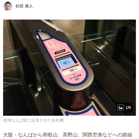
杉田 康人
1/5
南海なんば駅に設置された改札機
大阪・なんばから和歌山、高野山、関西空港などへの路線