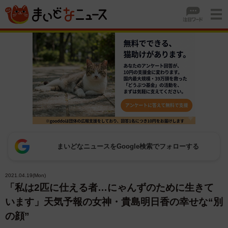
まいどなニュースをGoogle検索でフォローする
2021.04.19(Mon)
「私は2匹に仕える者…にゃんずのために生きて
います」天気予報の女神・貴島明日香の幸せな“別
の顔”