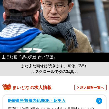
主演映画『裸の天使 赤い部屋』
まだまだ画像は続きます。画像（2/5）
↓ スクロールで次の写真 ↓
まいどなの求人情報
求人情報一覧へ
医療事務/扶養内勤務OK・駅チカ
医療法人社団中興会 ミルディス内科・胃腸科クリニック