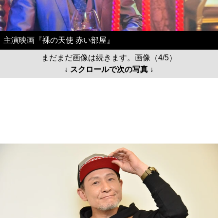
主演映画『裸の天使 赤い部屋』
まだまだ画像は続きます。画像（4/5）
↓ スクロールで次の写真 ↓