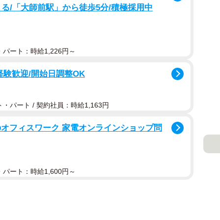
る/「大師前駅」から徒歩5分/積極採用中
パート：時給1,226円～
経験歓迎/開始日調整OK
・パート / 契約社員：時給1,163円
のオフィスワーク 家電オンラインショップ問
パート：時給1,600円～