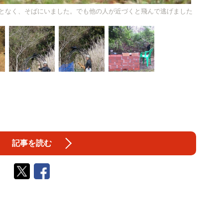
となく、そばにいました。でも他の人が近づくと飛んで逃げました
記事を読む