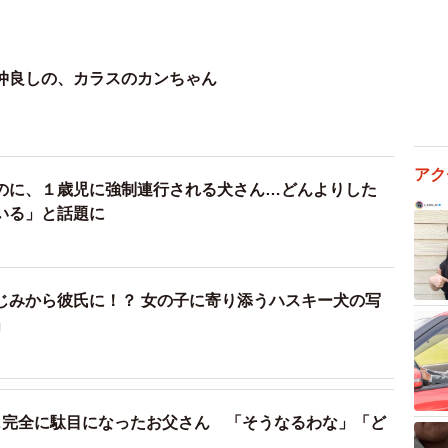
仲良しの、カラスのカンちゃん
アク
のに、１歳児に強制連行される犬さん…どんよりした
いる」と話題に
じみから彼氏に！？ 女の子に寄り添うハスキー犬の写
」
…完全に駄目になったお父さん 「そうなるわな」「ど