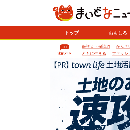
ニ
トップ
おもしろ
ュ
ー
保護犬・保護猫
かんさ
ス
一
ともに生きる
ファッシ
覧