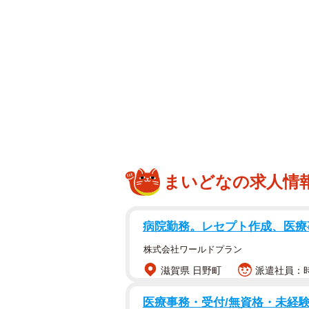
まいどなの求人情
病院勤務。レセプト作成、医療
株式会社ワールドプラン
滋賀県 日野町
派遣社員：時給
医療事務・受付/無資格・未経験