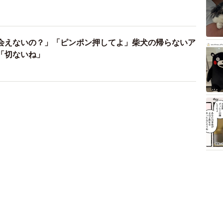
会えないの？」「ピンポン押してよ」柴犬の帰らないア
「切ないね」