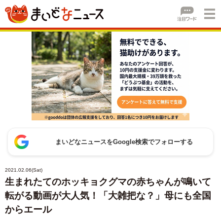
まいどなニュースをGoogle検索でフォローする
2021.02.06(Sat)
生まれたてのホッキョクグマの赤ちゃんが鳴いて
転がる動画が大人気！「大雑把な？」母にも全国
からエール