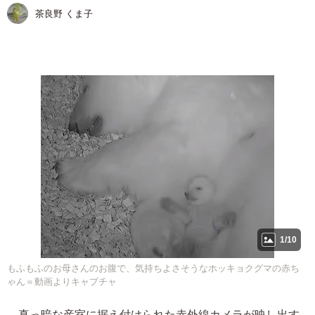
茶良野 くま子
1/10
もふもふのお母さんのお腹で、気持ちよさそうなホッキョクグマの赤ち
ゃん＝動画よりキャプチャ
真っ暗な産室に据え付けられた赤外線カメラが映し出す