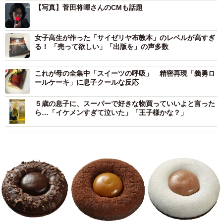
【写真】菅田将暉さんのCMも話題
女子高生が作った「サイゼリヤ布教本」のレベルが高すぎ
る！ 「売って欲しい」「出版を」の声多数
これが母の全集中「スイーツの呼吸」 精密再現「義勇ロ
ールケーキ」に息子クールな反応
５歳の息子に、スーパーで好きな物買っていいよと言った
ら…「イケメンすぎて泣いた」「王子様かな？」