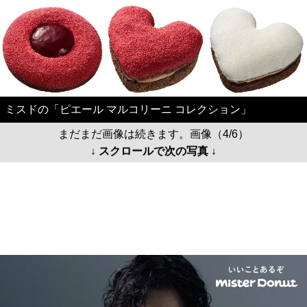
ミスドの「ピエール マルコリーニ コレクション」
まだまだ画像は続きます。画像（4/6）
↓ スクロールで次の写真 ↓