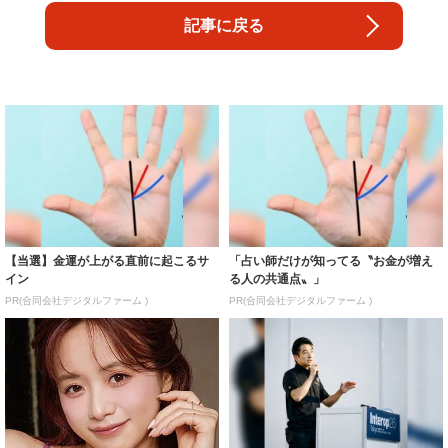
記事に戻る
【当選】金運が上がる直前に起こるサ
「占い師だけが知ってる〝お金が増え
イン
る人の共通点〟」
PR(合同会社デジタルファーム )
PR(合同会社デジタルファーム )