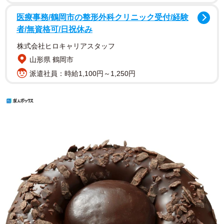
医療事務/鶴岡市の整形外科クリニック受付/経験
者/無資格可/日祝休み
株式会社ヒロキャリアスタッフ
山形県 鶴岡市
派遣社員：時給1,100円～1,250円