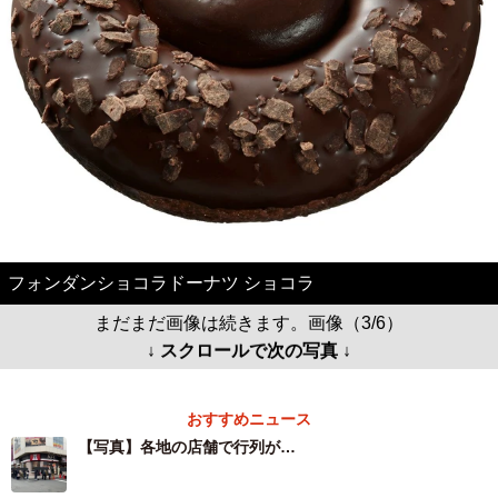
フォンダンショコラドーナツ ショコラ
まだまだ画像は続きます。画像（3/6）
↓ スクロールで次の写真 ↓
おすすめニュース
【写真】各地の店舗で行列が…