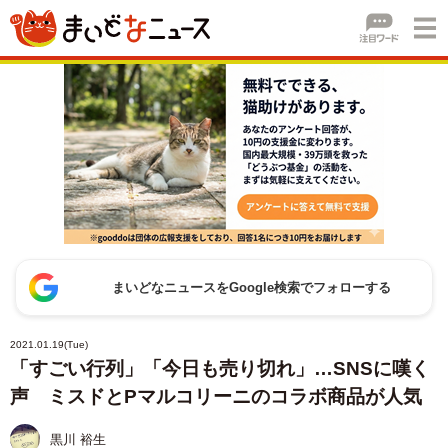
まいどなニュースをGoogle検索でフォローする
2021.01.19(Tue)
「すごい行列」「今日も売り切れ」…SNSに嘆く
声 ミスドとPマルコリーニのコラボ商品が人気
黒川 裕生