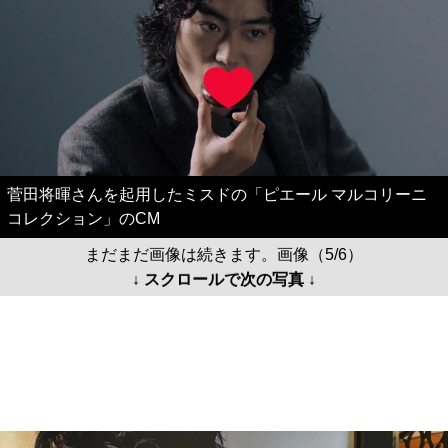
菅田将暉さんを起用したミスドの「ピエール マルコリーニ
コレクション」のCM
まだまだ画像は続きます。画像（5/6）
↓ スクロールで次の写真 ↓