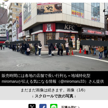
販売時間には各地の店舗で長い行列も＝地域特化型
miromaruが伝える気になる情報（@miromaru33）さん提供
まだまだ画像は続きます。画像（1/6）
↓ スクロールで次の写真 ↓
記事を読む