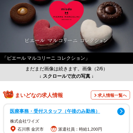
「ピエール マルコリーニ コレクション」
まだまだ画像は続きます。画像（2/6）
↓ スクロールで次の写真 ↓
まいどなの求人情報
求人情報一覧へ
医療事務・受付スタッフ（午後のみ勤務）
株式会社ワイズ
石川県 金沢市
派遣社員：時給1,200円