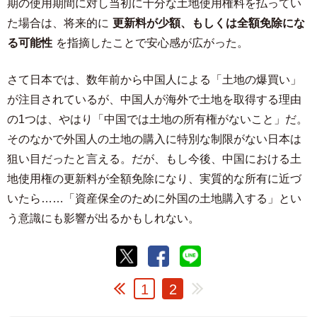
期の使用期間に対し当初に十分な土地使用権料を払ってい
た場合は、将来的に
更新料が少額、もしくは全額免除にな
る可能性
を指摘したことで安心感が広がった。
さて日本では、数年前から中国人による「土地の爆買い」
が注目されているが、中国人が海外で土地を取得する理由
の1つは、やはり「中国では土地の所有権がないこと」だ。
そのなかで外国人の土地の購入に特別な制限がない日本は
狙い目だったと言える。だが、もし今後、中国における土
地使用権の更新料が全額免除になり、実質的な所有に近づ
いたら……「資産保全のために外国の土地購入する」とい
う意識にも影響が出るかもしれない。
1
2