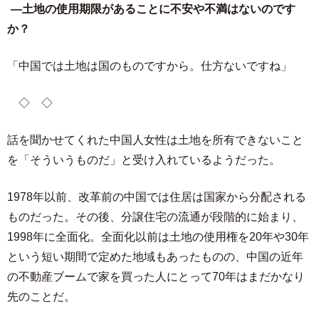
―土地の使用期限があることに不安や不満はないのです
か？
「中国では土地は国のものですから。仕方ないですね」
◇ ◇
話を聞かせてくれた中国人女性は土地を所有できないこと
を「そういうものだ」と受け入れているようだった。
1978年以前、改革前の中国では住居は国家から分配される
ものだった。その後、分譲住宅の流通が段階的に始まり、
1998年に全面化。全面化以前は土地の使用権を20年や30年
という短い期間で定めた地域もあったものの、中国の近年
の不動産ブームで家を買った人にとって70年はまだかなり
先のことだ。