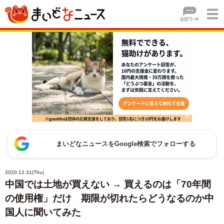
まいどなニュースをGoogle検索でフォローする
2020.12.31(Thu)
中国では土地が買えない → 買えるのは「70年間
の使用権」だけ 期限が切れたらどうなるのか中
国人に聞いてみた