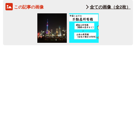
この記事の画像
全ての画像（全2枚）