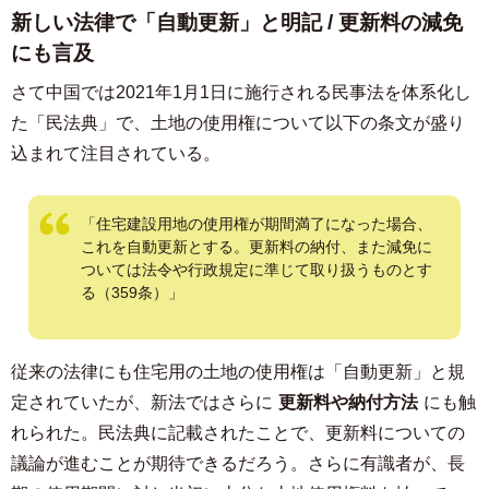
新しい法律で「自動更新」と明記 / 更新料の減免
にも言及
さて中国では2021年1月1日に施行される民事法を体系化し
た「民法典」で、土地の使用権について以下の条文が盛り
込まれて注目されている。
「住宅建設用地の使用権が期間満了になった場合、
これを自動更新とする。更新料の納付、また減免に
ついては法令や行政規定に準じて取り扱うものとす
る（359条）」
従来の法律にも住宅用の土地の使用権は「自動更新」と規
定されていたが、新法ではさらに
更新料や納付方法
にも触
れられた。民法典に記載されたことで、更新料についての
議論が進むことが期待できるだろう。さらに有識者が、長