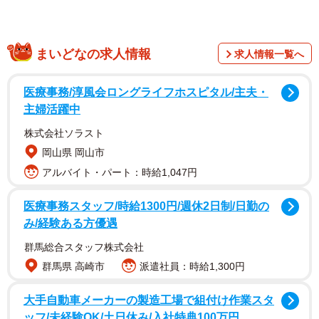
まいどなの求人情報
求人情報一覧へ
医療事務/淳風会ロングライフホスピタル/主夫・
主婦活躍中
株式会社ソラスト
岡山県 岡山市
アルバイト・パート：時給1,047円
医療事務スタッフ/時給1300円/週休2日制/日勤の
み/経験ある方優遇
群馬総合スタッフ株式会社
群馬県 高崎市
派遣社員：時給1,300円
大手自動車メーカーの製造工場で組付け作業スタ
ッフ/未経験OK/土日休み/入社特典100万円