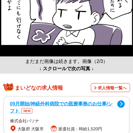
まだまだ画像は続きます。画像（2/3）
↓ スクロールで次の写真 ↓
まいどなの求人情報
求人情報一覧へ
09月開始/神経外科病院での医療事務のお仕事/シ
フト
NEW
株式会社パソナ
大阪府 大阪市
派遣社員：時給1,520円