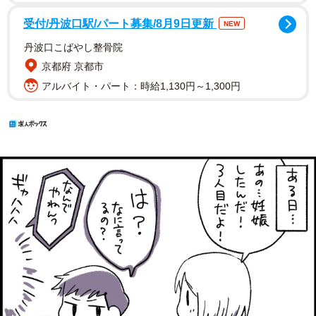
受付/丹波口駅/パート募集/8月9日更新
NEW
丹波口こばやし整骨院
京都府 京都市
アルバイト・パート：時給1,130円～1,300円