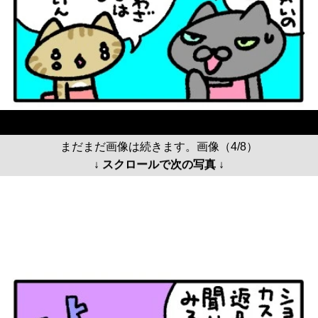
まだまだ画像は続きます。画像（4/8）
↓ スクロールで次の写真 ↓