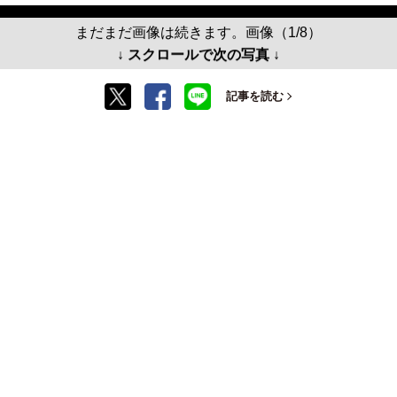
まだまだ画像は続きます。画像（1/8）
↓ スクロールで次の写真 ↓
記事を読む