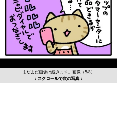
まだまだ画像は続きます。画像（5/8）
↓ スクロールで次の写真 ↓