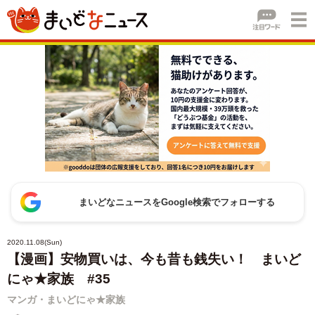
まいどなニュースをGoogle検索でフォローする
2020.11.08(Sun)
【漫画】安物買いは、今も昔も銭失い！ まいど
にゃ★家族 #35
マンガ・まいどにゃ★家族