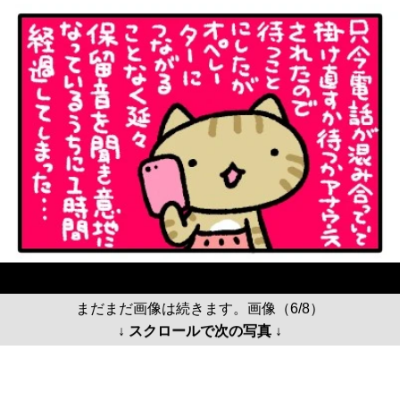
まだまだ画像は続きます。画像（6/8）
↓ スクロールで次の写真 ↓