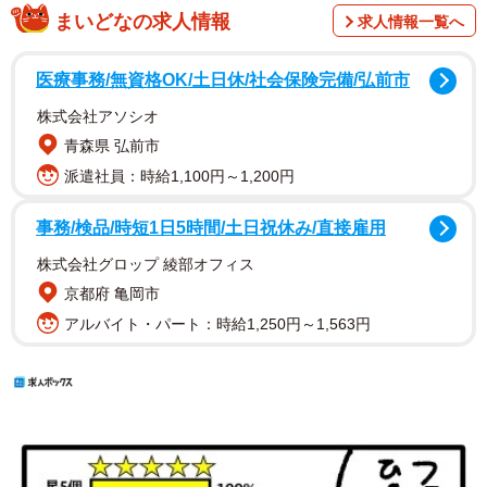
まいどなの求人情報
求人情報一覧へ
医療事務/無資格OK/土日休/社会保険完備/弘前市
株式会社アソシオ
青森県 弘前市
派遣社員：時給1,100円～1,200円
事務/検品/時短1日5時間/土日祝休み/直接雇用
株式会社グロップ 綾部オフィス
京都府 亀岡市
アルバイト・パート：時給1,250円～1,563円