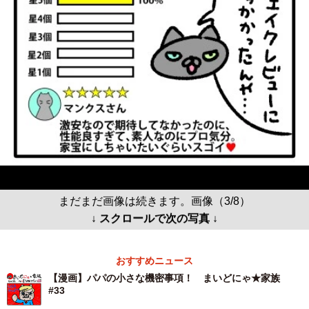
まだまだ画像は続きます。画像（3/8）
↓ スクロールで次の写真 ↓
おすすめニュース
【漫画】パパの小さな機密事項！ まいどにゃ★家族
#33