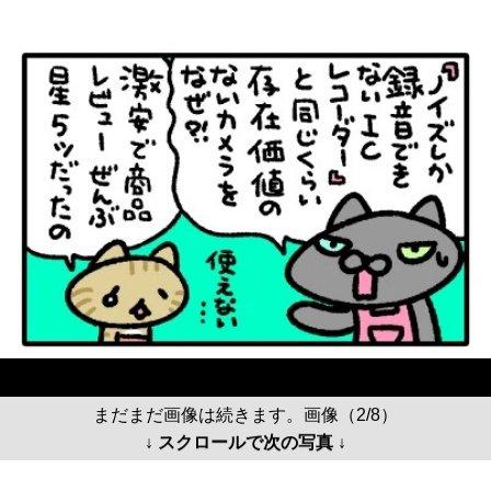
まだまだ画像は続きます。画像（2/8）
↓ スクロールで次の写真 ↓