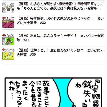
【漫画】お坊さんが明かす“極秘情報”！長時間正座をして
も「ちゃんと立てる」裏技とは？実は見えない苦労も…
【漫画】毎年恒例、おやじの親父のおやじギャグ！ まい
どにゃ★家族 #32
【漫画】本日は、みんなラッキーデイ？ まいどにゃ★家
族 #31
【漫画】仕舞うと、二度と使わないモノは？ まいどにゃ
★家族 #30