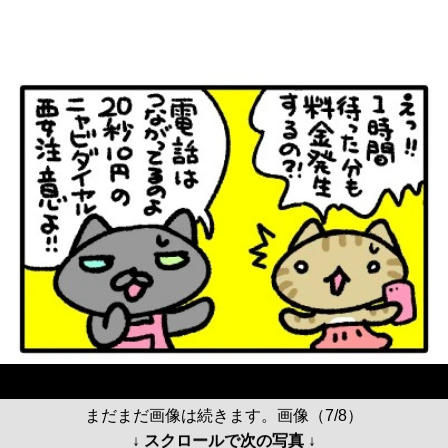
まだまだ画像は続きます。画像（7/8）
↓ スクロールで次の写真 ↓