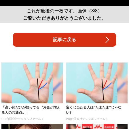
これが最後の一枚です。画像（8/8）
ご覧いただきありがとうございました。
記事に戻る
「占い師だけが知ってる〝お金が増え
宝くじ当たる人は“たまたま”じゃな
る人の共通点〟」
い?!
PR(合同会社デジタルファーム )
PR(合同会社デジタルファーム )