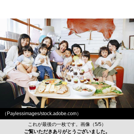
（Paylessimages/stock.adobe.com）
これが最後の一枚です。画像（5/5）
ご覧いただきありがとうございました。