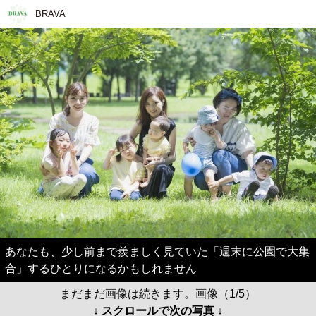
BRAVA
あなたも、少し前まで羨ましく見ていた「週末に公園で大集
合」するひとりになるかもしれません
まだまだ画像は続きます。画像（1/5）
↓ スクロールで次の写真 ↓