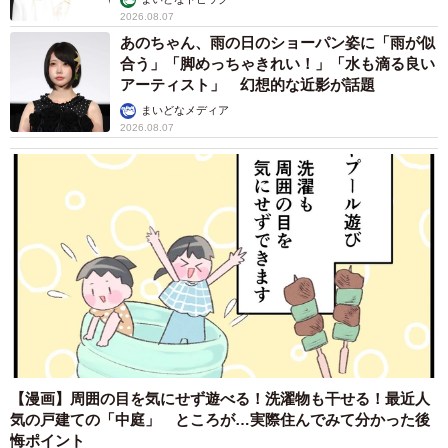
2026.08.07
あのちゃん、雨の日のショーパン姿に「雨が似
合う」「脚めっちゃきれい！」「水も滴る良い
アーティスト」 幻想的な近影が話題
まいどなメディア
2026.08.07
【漫画】周囲の目を気にせず遊べる！洗濯物も干せる！最近人
気の戸建ての「中庭」 ところが…実際住んでみて分かった後
悔ポイント