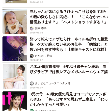
2026.08.08
赤ちゃんが気になる？ひょっこり顔を出す2匹
の猫の愛らしさに悶絶…！ 「こんなかわいい
構図あります？」「ベストショットすぎる！」
梨木 香奈
2026.08.08
酔って転んでアザだらけ ネイルも折れて超悲
惨 ケガが絶えない夜のお仕事 「病院代」と
数万円を渡す神客も！【現役キャストに取材】
たかなし 亜妖
2026.08.07
乃木坂46賀喜遥香 5年ぶり週チャン表紙 巻
頭グラビアでは激レアなメガネルームウエア姿
まいどなニュースエンタメ部
2026.08.07
3児の母 43歳女優の肩見せコーデでファンざ
わざわ 「色っぽすぎて思わず二度見」「むっ
かしからずっと可愛い」
まいどなトピック