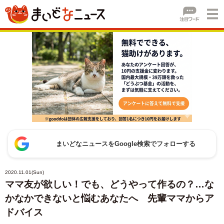
まいどなニュースをGoogle検索でフォローする
2020.11.01(Sun)
ママ友が欲しい！でも、どうやって作るの？…な
かなかできないと悩むあなたへ 先輩ママからア
ドバイス