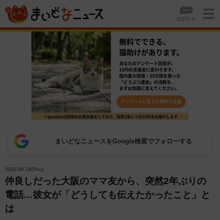
まいどなニュースをGoogle検索でフォローする
2020.06.18(Thu)
仲良しだった大阪のママ友から、突然2年ぶりの
電話…彼女が「どうしても伝えたかったこと」と
は