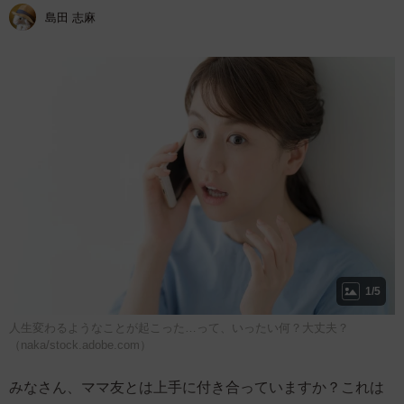
島田 志麻
1/5
人生変わるようなことが起こった…って、いったい何？大丈夫？
（naka/stock.adobe.com）
みなさん、ママ友とは上手に付き合っていますか？これは