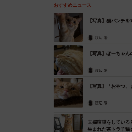
おすすめニュース
【写真】猫パンチを
渡辺 陽
【写真】ぽーちゃん
渡辺 陽
【写真】「おやつ、
渡辺 陽
夫婦喧嘩をしている
生まれた茶トラ子猫