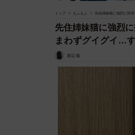
トップ
もふもふ
先住姉妹猫に強烈に拒否
先住姉妹猫に強烈に
まわずグイグイ…
渡辺 陽