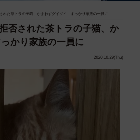
された茶トラの子猫、かまわずグイグイ…すっかり家族の一員に
拒否された茶トラの子猫、か
すっかり家族の一員に
2020.10.29(Thu)