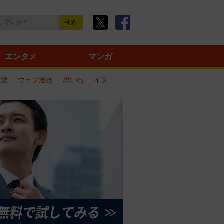
エンタメ
マンガ
恋愛
ウェブ漫画
思い出
イヌ