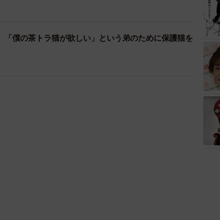
 「僕の茶トラ猫が欲しい」という弟のために保護猫を