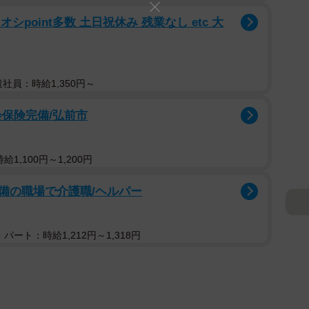
シpoint多数 土日祝休み 残業なし etc 大
遣社員：時給1,350円～
会保険完備/弘前市
1,100円～1,200円
備の職場で介護職/ヘルパー
パート：時給1,212円～1,318円