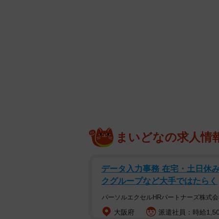
まいどなの求人情
データ入力事務 在宅・土日休み
クグループなど大手ではたらく
パーソルエクセルHRパートナーズ株式会
大阪府
派遣社員：時給1,50