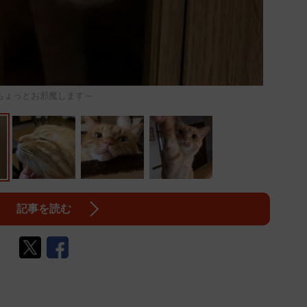
ちょっとお邪魔します～
記事を読む