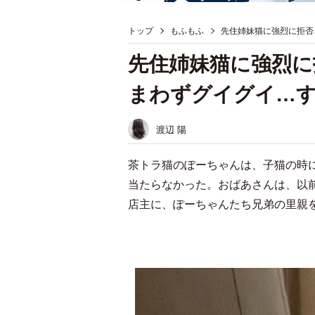
トップ
もふもふ
先住姉妹猫に強烈に拒否
先住姉妹猫に強烈に
まわずグイグイ…
渡辺 陽
茶トラ猫のぽーちゃんは、子猫の時
当たらなかった。おばあさんは、以
店主に、ぽーちゃんたち兄弟の里親