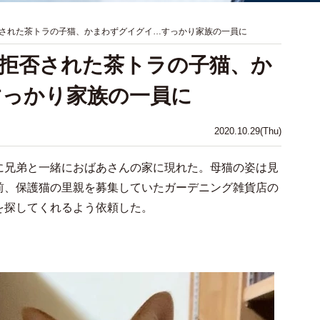
された茶トラの子猫、かまわずグイグイ…すっかり家族の一員に
拒否された茶トラの子猫、か
すっかり家族の一員に
2020.10.29(Thu)
に兄弟と一緒におばあさんの家に現れた。母猫の姿は見
前、保護猫の里親を募集していたガーデニング雑貨店の
を探してくれるよう依頼した。