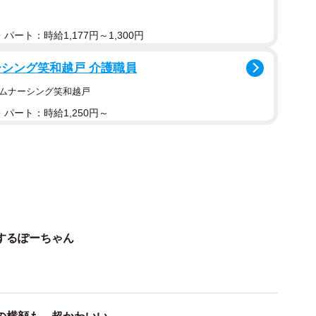
パート：時給1,177円～1,300円
ーシング笑和越戸 介護職員
ームナーシング笑和越戸
パート：時給1,250円～
するぽーちゃん
2/5