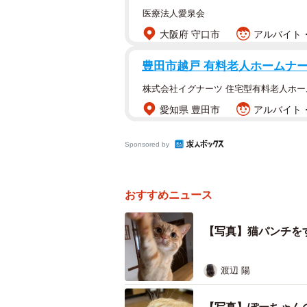
医療法人愛泉会
大阪府 守口市
アルバイト・
豊田市越戸 有料老人ホームナ
株式会社イグナーツ 住宅型有料老人ホ
愛知県 豊田市
アルバイト・
Sponsored by
おすすめニュース
【写真】猫パンチを
渡辺 陽