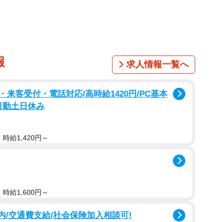
1/5
報
求人情報一覧へ
まるでぬいぐるみのよう
来客受付・電話対応/高時給1420円/PC基本
日勤土日休み
時給1,420円～
時給1,600円～
内/交通費支給/社会保険加入相談可!