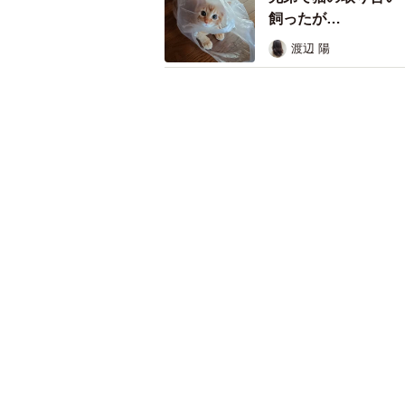
気になるキーワード
もふもふ
保護犬・保護猫
ネコ
北海
飼い主が食べている
かわいすぎ「鼻息フ