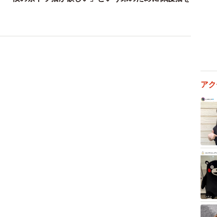
道
ヨーグルトをもらえなかった犬さん、爆裂に拗ねた顔が
スフス」「反則レベル」