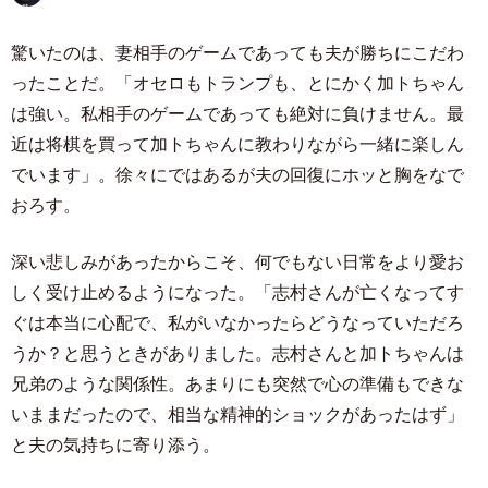
驚いたのは、妻相手のゲームであっても夫が勝ちにこだわ
ったことだ。「オセロもトランプも、とにかく加トちゃん
は強い。私相手のゲームであっても絶対に負けません。最
近は将棋を買って加トちゃんに教わりながら一緒に楽しん
でいます」。徐々にではあるが夫の回復にホッと胸をなで
おろす。
深い悲しみがあったからこそ、何でもない日常をより愛お
しく受け止めるようになった。「志村さんが亡くなってす
ぐは本当に心配で、私がいなかったらどうなっていただろ
うか？と思うときがありました。志村さんと加トちゃんは
兄弟のような関係性。あまりにも突然で心の準備もできな
いままだったので、相当な精神的ショックがあったはず」
と夫の気持ちに寄り添う。