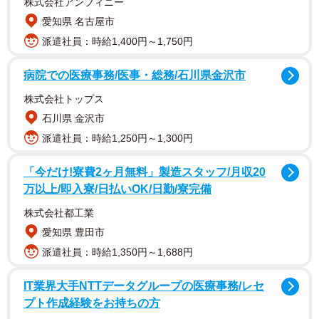
株式会社アンフィニー
愛知県 名古屋市
派遣社員：時給1,400円～1,750円
病院での医療事務/医事・総務/石川県金沢市
株式会社トップス
石川県 金沢市
派遣社員：時給1,250円～1,300円
「今だけ!寮費2ヶ月無料」製造スタッフ/月収20
万以上/即入寮/日払いOK/日勤/寮完備
株式会社都工業
愛知県 豊田市
派遣社員：時給1,350円～1,688円
IT業界大手NTTデータグループの医療事務/レセ
プト作成経験をお持ちの方