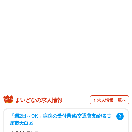
まいどなの求人情報
求人情報一覧へ
「週2日～OK」病院の受付業務/交通費支給/名古
屋市天白区