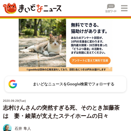
まいどなニュースをGoogle検索でフォローする
2020.09.29(Tue)
志村けんさんの突然すぎる死、そのとき加藤茶
は 妻・綾菜が支えたステイホームの日々
石井 隼人