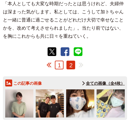
「本人としても大変な時期だったとは思うけれど、夫婦仲
は深まった気がします。私としては、こうして加トちゃん
と一緒に普通に過ごせることがどれだけ大切で幸せなこと
かを、改めて考えさせられました」。当たり前ではない、
を胸にこれからも共に日々を重ねていく。
1
2
この記事の画像
全ての画像（全4枚）