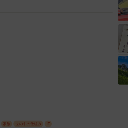
家族
世の中の仕組み
IT