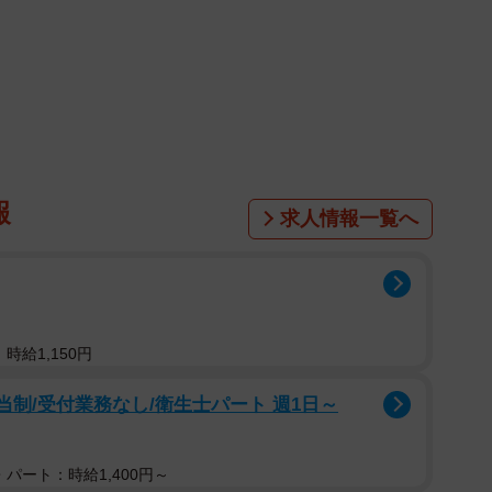
報
求人情報一覧へ
時給1,150円
当制/受付業務なし/衛生士パート 週1日～
パート：時給1,400円～