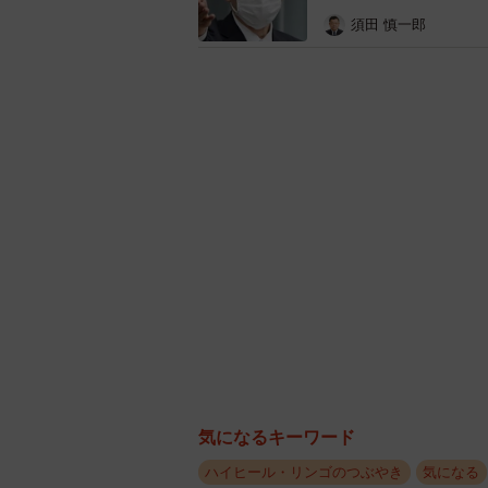
須田 慎一郎
気になるキーワード
ハイヒール・リンゴのつぶやき
気になる