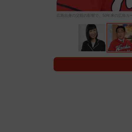
広島出身の父親の影響で、50年来の広島カー