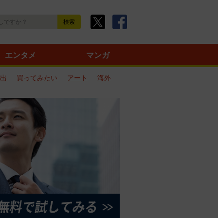
エンタメ
マンガ
出
買ってみたい
アート
海外