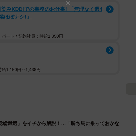
染みKDDIでの事務のお仕事! 「無理なく週4
残業ほぼナシ!」
パート / 契約社員：時給1,350円
1,150円～1,438円
党総裁選」をイチから解説！…「勝ち馬に乗っておかな