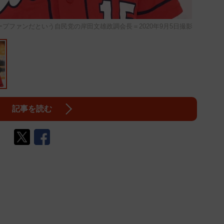
プファンだという自民党の岸田文雄政調会長＝2020年9月5日撮影
記事を読む