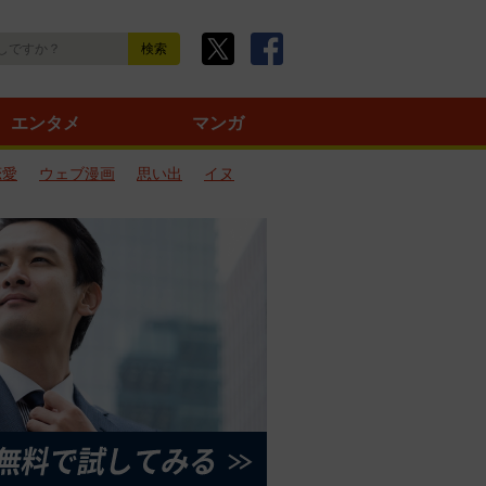
エンタメ
マンガ
恋愛
ウェブ漫画
思い出
イヌ