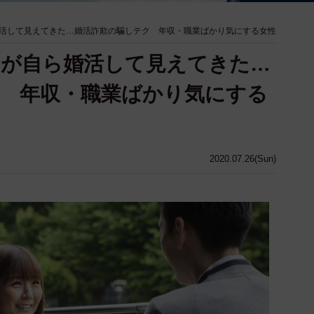
活して見えてきた…婚活詐欺の騙しテク 年収・職業ばかり気にする女性
トが自ら婚活して見えてきた…
 年収・職業ばかり気にする
2020.07.26(Sun)