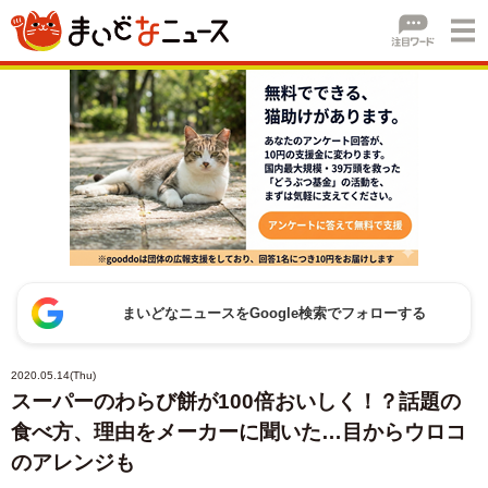
まいどなニュースをGoogle検索でフォローする
2020.05.14(Thu)
スーパーのわらび餅が100倍おいしく！？話題の
食べ方、理由をメーカーに聞いた…目からウロコ
のアレンジも