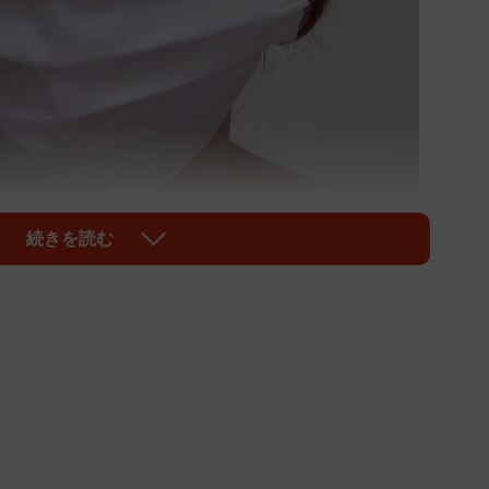
続きを読む
1/3
用時にニオイが気になりません
ロナウイルスの影響で季節問わずマスクを着用する人
イが気になることはありませんか。長時間使用している
がありませんね。マスクが臭いなら、新しいものに替え