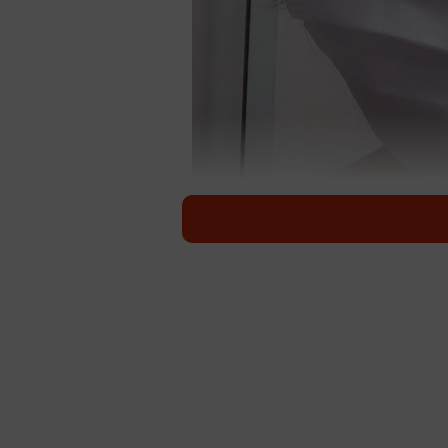
マスク着
気温も上がってきましたが、新型コ
が少なくありません。その際、ニオ
と、マスク自体が臭くなるのは仕方