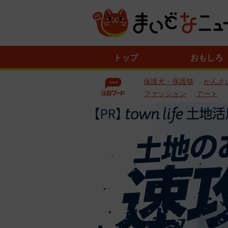
ニ
トップ
おもしろ
ュ
ー
保護犬・保護猫
かんさ
ス
一
ファッション
アート
覧