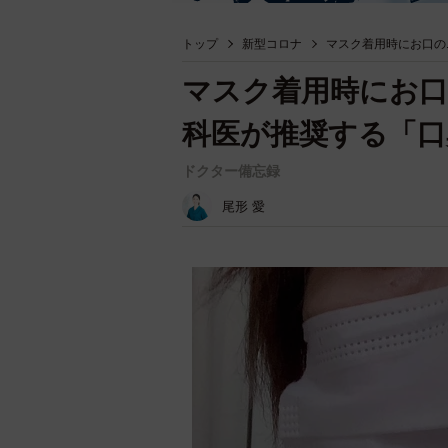
トップ
新型コロナ
マスク着用時にお口の
マスク着用時にお
科医が推奨する「
ドクター備忘録
尾形 愛