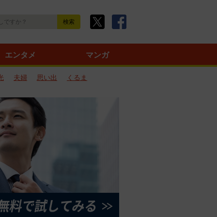
エンタメ
マンガ
光
夫婦
思い出
くるま