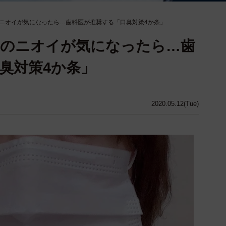
ニオイが気になったら…歯科医が推奨する「口臭対策4か条」
口のニオイが気になったら…歯
口臭対策4か条」
2020.05.12(Tue)