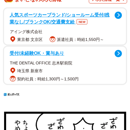
人気スポーツカーブランド/ショールーム受付/残
業なし/ブランクOK/交通費支給
NEW
アイング株式会社
東京都 文京区
派遣社員：時給1,550円～
受付/未経験OK・賞与あり
THE DENTAL OFFICE 志木駅前院
埼玉県 新座市
契約社員：時給1,300円～1,500円