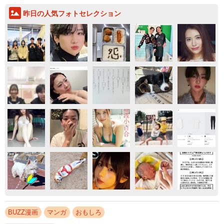
昨日の人気フォトセレクション
BUZZ漫画
マンガ
おもしろ