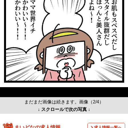
まだまだ画像は続きます。画像（2/4）
↓ スクロールで次の写真 ↓
まいどなの求人情報
求人情報一覧へ