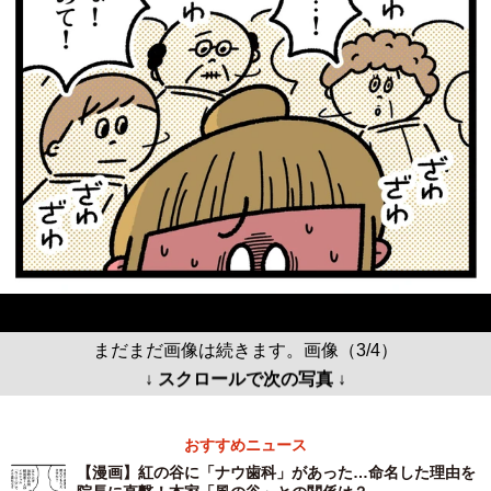
まだまだ画像は続きます。画像（3/4）
↓ スクロールで次の写真 ↓
おすすめニュース
【漫画】紅の谷に「ナウ歯科」があった…命名した理由を