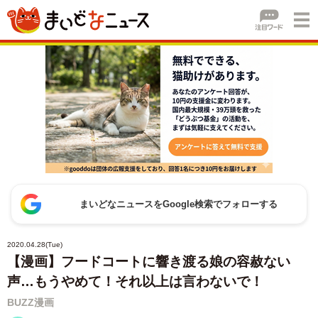
まいどなニュースをGoogle検索でフォローする
2020.04.28(Tue)
【漫画】フードコートに響き渡る娘の容赦ない
声…もうやめて！それ以上は言わないで！
BUZZ漫画