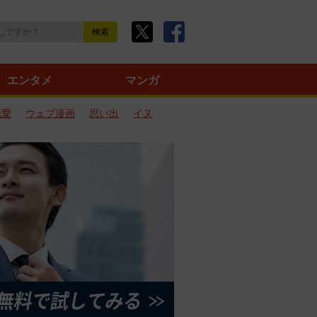
エンタメ
マンガ
恋愛
ウェブ漫画
思い出
イヌ