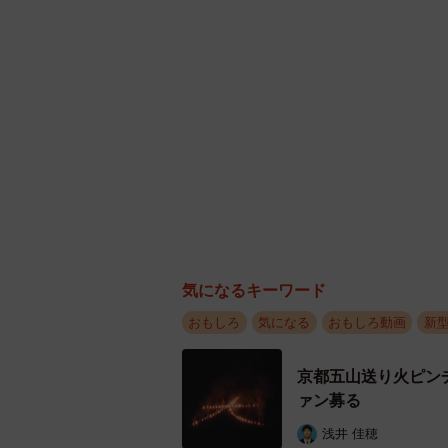
気になるキーワード
おもしろ
気になる
おもしろ動画
新
京都五山送り火ピン
ァン募る
浅井 佳穂