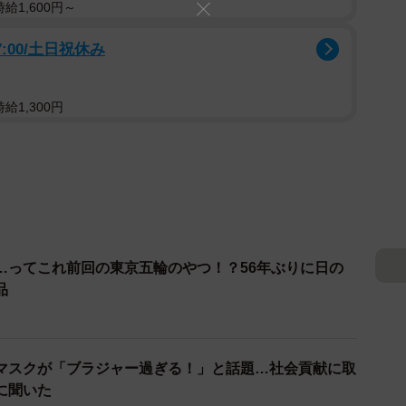
給1,600円～
:00/土日祝休み
給1,300円
…ってこれ前回の東京五輪のやつ！？56年ぶりに日の
品
マスクが「ブラジャー過ぎる！」と話題…社会貢献に取
に聞いた