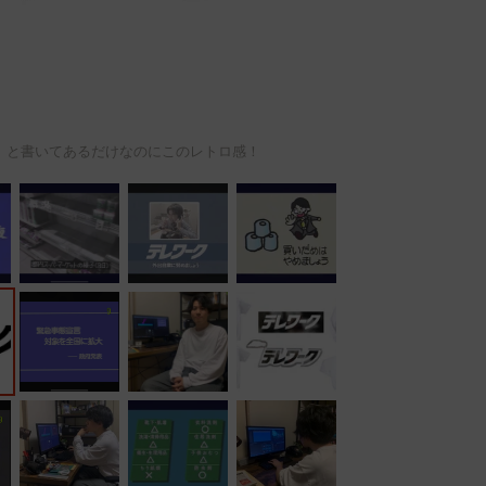
」と書いてあるだけなのにこのレトロ感！