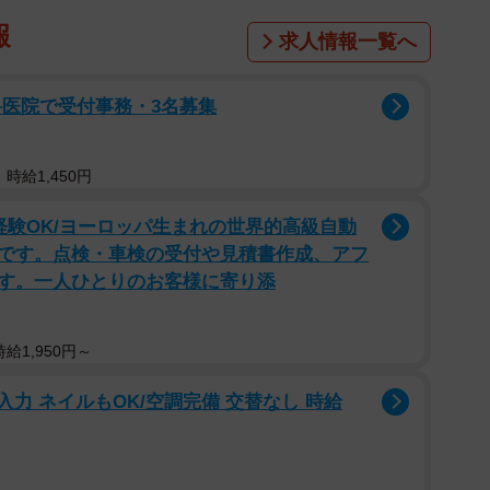
報
求人情報一覧へ
科医院で受付事務・3名募集
時給1,450円
経験OK/ヨーロッパ生まれの世界的高級自動
です。点検・車検の受付や見積書作成、アフ
す。一人ひとりのお客様に寄り添
給1,950円～
入力 ネイルもOK/空調完備 交替なし 時給