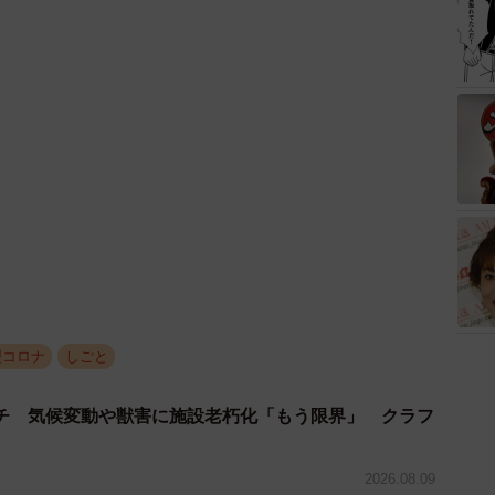
型コロナ
しごと
チ 気候変動や獣害に施設老朽化「もう限界」 クラフ
2026.08.09