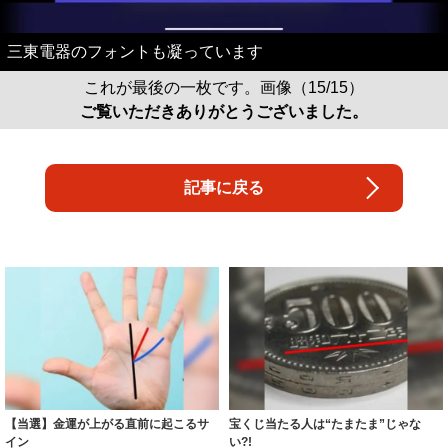
三東電器のフォントも凝っています
これが最後の一枚です。画像（15/15）
ご覧いただきありがとうございました。
記事に戻る
【当選】金運が上がる直前に起こるサ
宝くじ当たる人は“たまたま”じゃな
イン
い?!