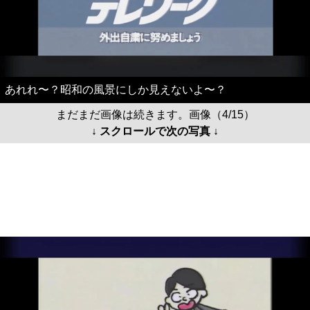
あれれ〜？昭和の風景にしか見えないよ〜？
まだまだ画像は続きます。画像（4/15）
↓ スクロールで次の写真 ↓