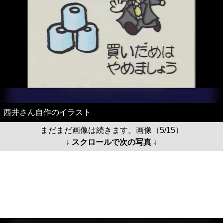
西井さん自作のイラスト
まだまだ画像は続きます。画像（5/15）
↓ スクロールで次の写真 ↓