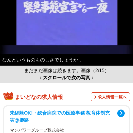
なんというものものしさでしょうか…
まだまだ画像は続きます。画像（2/15）
↓ スクロールで次の写真 ↓
まいどなの求人情報
求人情報一覧へ
未経験OK!・総合病院での医療事務 教育体制充
実@姫路
マンパワーグループ株式会社