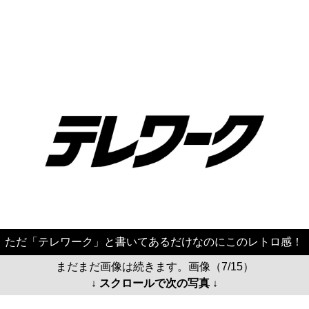
ただ「テレワーク」と書いてあるだけなのにこのレトロ感！
まだまだ画像は続きます。画像（7/15）
↓ スクロールで次の写真 ↓