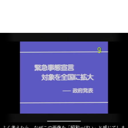
よく考えたら、なぜこの画像を「昭和っぽい」と感じてしま