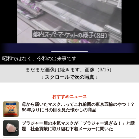
昭和ではなく、令和の出来事です
まだまだ画像は続きます。画像（3/15）
↓ スクロールで次の写真 ↓
おすすめニュース
母から届いたマスク…ってこれ前回の東京五輪のやつ！？
56年ぶりに日の目を見た懐かしの商品
ブラジャー屋の本気マスクが「ブラジャー過ぎる！」と話
題…社会貢献に取り組む下着メーカーに聞いた