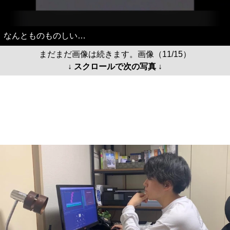
なんとものものしい…
まだまだ画像は続きます。画像（11/15）
↓ スクロールで次の写真 ↓