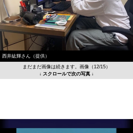
西井紘輝さん（提供）
まだまだ画像は続きます。画像（12/15）
↓ スクロールで次の写真 ↓