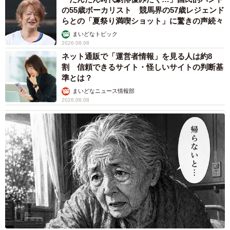
の55歳ボーカリスト 競馬界の57歳レジェンド
らとの「夏祭り満喫ショット」に驚きの声続々
まいどなトピック
2026.08.08
ネット通販で「運営者情報」を見る人は約8
割 信頼できるサイト・怪しいサイトの判断基
準とは？
まいどなニュース情報部
2026.08.08