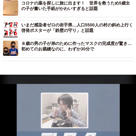
コロナの薬を探しに旅に出ます！ 世界を救うため5歳女
の子が書いた手紙がかわいすぎると話題
いまだ感染者ゼロの岩手県…人口5500人の村の斜め上行く
啓発ポスターが「鉄壁の守り」と話題
８歳の男の子が弟のために作ったマスクの完成度が驚き…
初めてのお裁縫なのに、わずか30分で