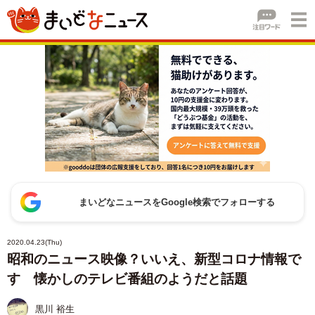
まいどなニュースをGoogle検索でフォローする
2020.04.23(Thu)
昭和のニュース映像？いいえ、新型コロナ情報で
す 懐かしのテレビ番組のようだと話題
黒川 裕生