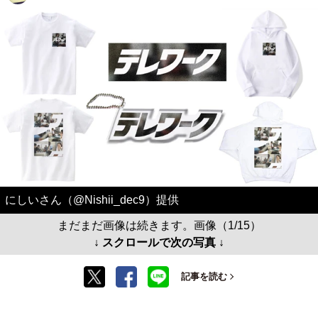
にしいさん（@Nishii_dec9）提供
まだまだ画像は続きます。画像（1/15）
↓ スクロールで次の写真 ↓
記事を読む