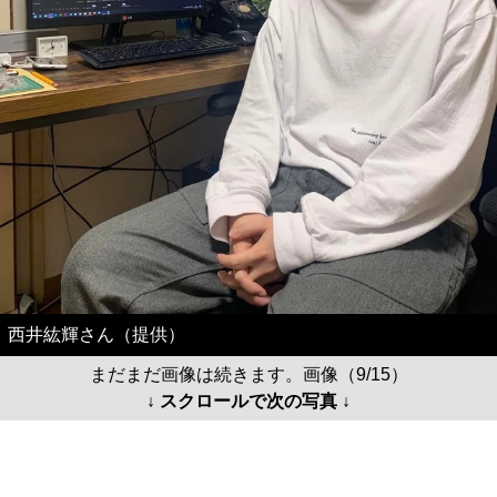
西井紘輝さん（提供）
まだまだ画像は続きます。画像（9/15）
↓ スクロールで次の写真 ↓