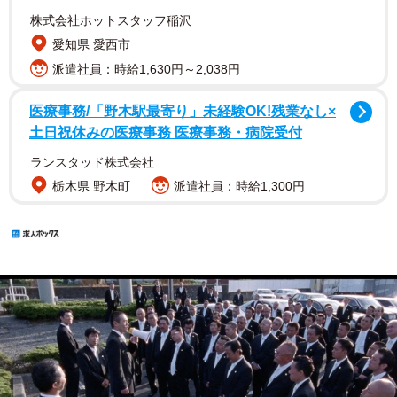
株式会社ホットスタッフ稲沢
愛知県 愛西市
派遣社員：時給1,630円～2,038円
医療事務/「野木駅最寄り」未経験OK!残業なし×
土日祝休みの医療事務 医療事務・病院受付
ランスタッド株式会社
栃木県 野木町
派遣社員：時給1,300円