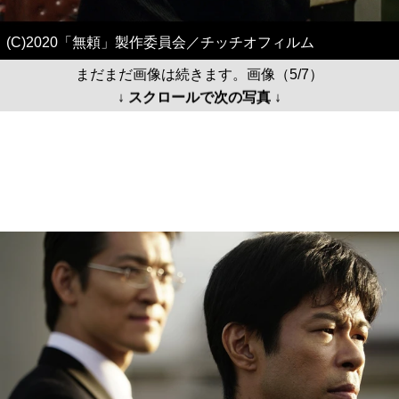
(C)2020「無頼」製作委員会／チッチオフィルム
まだまだ画像は続きます。画像（5/7）
↓ スクロールで次の写真 ↓