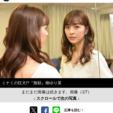
ミナミの狂犬!?『無頼』柳ゆり菜
まだまだ画像は続きます。画像（1/7）
↓ スクロールで次の写真 ↓
記事を読む