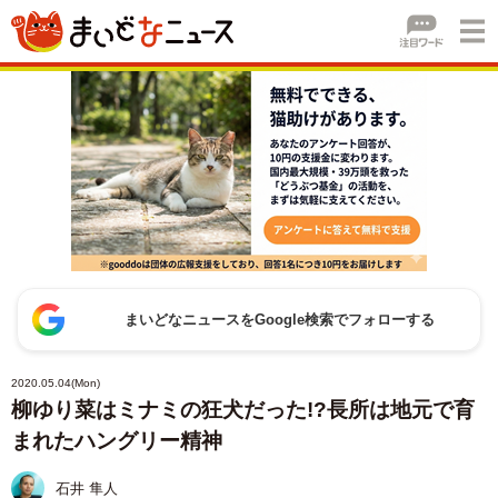
まいどなニュースをGoogle検索でフォローする
2020.05.04(Mon)
柳ゆり菜はミナミの狂犬だった!?長所は地元で育
まれたハングリー精神
石井 隼人