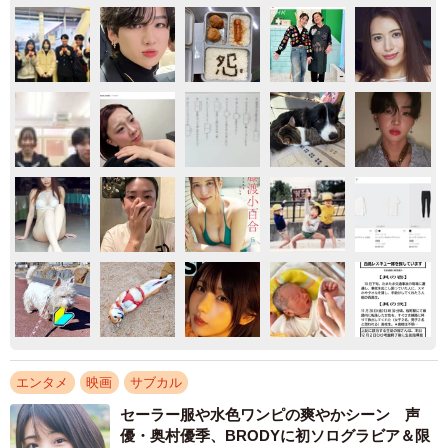
エンタメ
映画
サブカル
セーラー服や水色ワンピの爽やかシーン 声
優・奥村優季、BRODYに初ソログラビア＆限