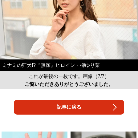
ミナミの狂犬!?『無頼』ヒロイン・柳ゆり菜
これが最後の一枚です。画像（7/7）
ご覧いただきありがとうございました。
記事に戻る