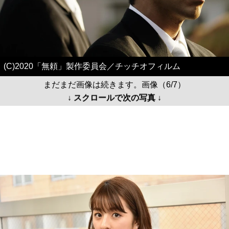
(C)2020「無頼」製作委員会／チッチオフィルム
まだまだ画像は続きます。画像（6/7）
↓ スクロールで次の写真 ↓