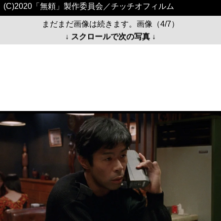
(C)2020「無頼」製作委員会／チッチオフィルム
まだまだ画像は続きます。画像（4/7）
↓ スクロールで次の写真 ↓