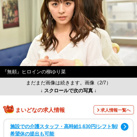
『無頼』ヒロインの柳ゆり菜
まだまだ画像は続きます。画像（2/7）
↓ スクロールで次の写真 ↓
まいどなの求人情報
求人情報一覧へ
施設での介護スタッフ・高時給1,630円/シフト制/
希望休の提出も可能