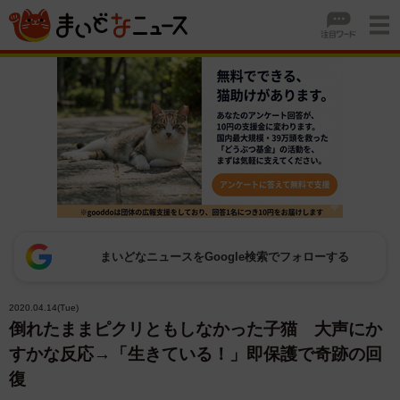
まいどなニュースをGoogle検索でフォローする
2020.04.14(Tue)
倒れたままピクリともしなかった子猫 大声にか
すかな反応→「生きている！」即保護で奇跡の回
復