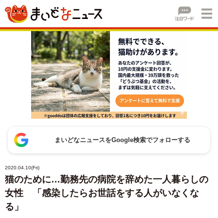
まいどなニュースをGoogle検索でフォローする
2020.04.10(Fri)
猫のために…勤務先の病院を辞めた一人暮らしの
女性 「感染したらお世話をする人がいなくな
る」