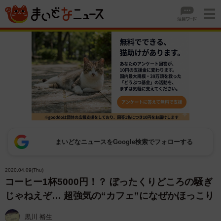
まいどなニュースをGoogle検索でフォローする
2020.04.09(Thu)
コーヒー1杯5000円！？ ぼったくりどころの騒ぎ
じゃねえぞ… 超強気の“カフェ”になぜかほっこり
黒川 裕生