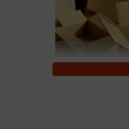
大きなダンボール、たくさん用意し
新型コロナウイルスの感染拡大を受
ッシュペーパーなどの買い占め騒ぎ
電話の内容が「殺伐とした気持ちを
す。