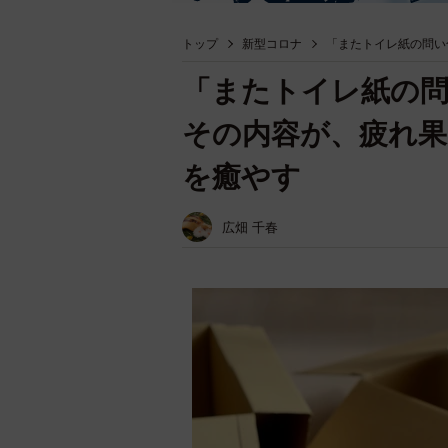
トップ
新型コロナ
「またトイレ紙の問い
「またトイレ紙の
その内容が、疲れ
を癒やす
広畑 千春