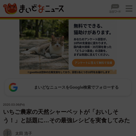
まいどなニュースをGoogle検索でフォローする
2020.03.06(Fri)
いちご農家の天然シャーベットが「おいしそ
う！」と話題に…その最強レシピを実食してみた
太田 浩子