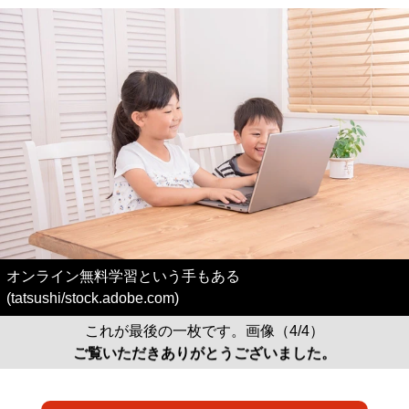
オンライン無料学習という手もある
(tatsushi/stock.adobe.com)
これが最後の一枚です。画像（4/4）
ご覧いただきありがとうございました。