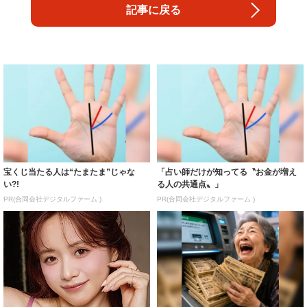
記事に戻る
宝くじ当たる人は“たまたま”じゃな
「占い師だけが知ってる〝お金が増え
い?!
る人の共通点〟」
PR(合同会社デジタルファーム )
PR(合同会社デジタルファーム )