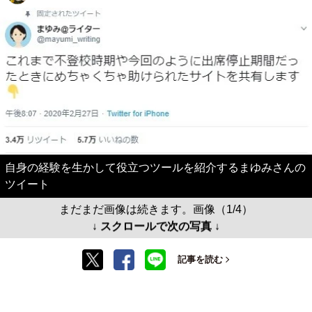
自身の経験を生かして役立つツールを紹介するまゆみさんの
ツイート
まだまだ画像は続きます。画像（1/4）
↓ スクロールで次の写真 ↓
記事を読む