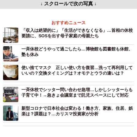
↓ スクロールで次の写真 ↓
おすすめニュース
「収入は絶望的に」「生活ができなくなる」…首相の休校
要請に、SOSを出す母子家庭の母親たち
一斉休校どうやって過ごしたら…博物館も図書館も休館、
塾も休み
使い捨てマスク 正しい使い方を復習…洗って再利用して
いいの？交換タイミングは？オモテとウラの違いは？
一斉休校でシッター問い合わせ急増…しかしシッターらも
子育て中！→急きょ会議室まで託児スペースにして対応
新型コロナで日本社会は変わる！働き方、家族、住居、娯
楽は？課題は？…カリスマ投資家が分析