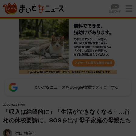
まいどなニュースをGoogle検索でフォローする
2020.02.28(Fri)
「収入は絶望的に」「生活ができなくなる」…首
相の休校要請に、SOSを出す母子家庭の母親たち
竹田 扶美可