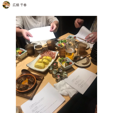
広畑 千春