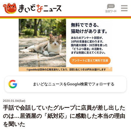
まいどなニュースをGoogle検索でフォローする
2020.01.04(Sat)
手話で会話していたグループに店員が差し出した
のは…居酒屋の「紙対応」に感動した本当の理由
を聞いた