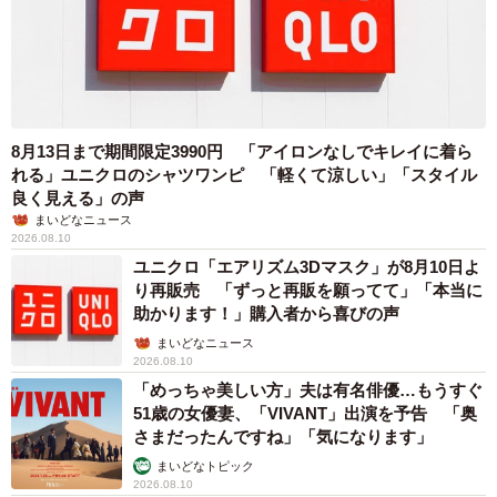
8月13日まで期間限定3990円 「アイロンなしでキレイに着ら
れる」ユニクロのシャツワンピ 「軽くて涼しい」「スタイル
良く見える」の声
まいどなニュース
2026.08.10
ユニクロ「エアリズム3Dマスク」が8月10日よ
り再販売 「ずっと再販を願ってて」「本当に
助かります！」購入者から喜びの声
まいどなニュース
2026.08.10
「めっちゃ美しい方」夫は有名俳優…もうすぐ
51歳の女優妻、「VIVANT」出演を予告 「奥
さまだったんですね」「気になります」
まいどなトピック
2026.08.10