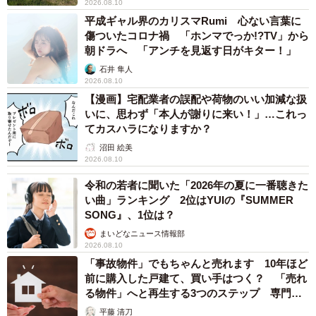
2026.08.10
平成ギャル界のカリスマRumi 心ない言葉に
傷ついたコロナ禍 「ホンマでっか!?TV」から
朝ドラへ 「アンチを見返す日がキター！」
石井 隼人
2026.08.10
【漫画】宅配業者の誤配や荷物のいい加減な扱
いに、思わず「本人が謝りに来い！」…これっ
てカスハラになりますか？
沼田 絵美
2026.08.10
令和の若者に聞いた「2026年の夏に一番聴きた
い曲」ランキング 2位はYUIの『SUMMER
SONG』、1位は？
まいどなニュース情報部
2026.08.10
「事故物件」でもちゃんと売れます 10年ほど
前に購入した戸建て、買い手はつく？ 「売れ
る物件」へと再生する3つのステップ 専門家
が解説
平藤 清刀