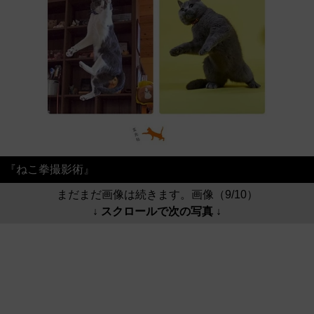
『ねこ拳撮影術』
まだまだ画像は続きます。画像（9/10）
↓ スクロールで次の写真 ↓