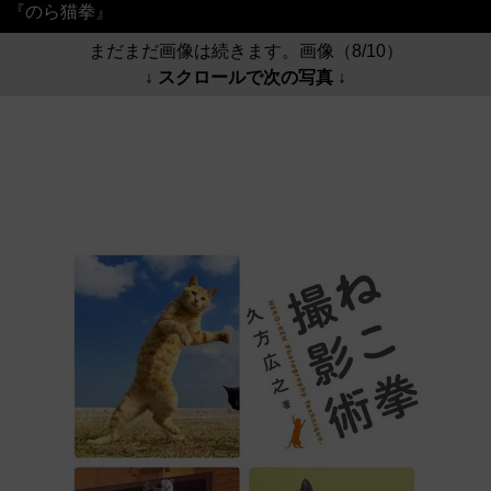
『のら猫拳』
まだまだ画像は続きます。画像（8/10）
↓ スクロールで次の写真 ↓