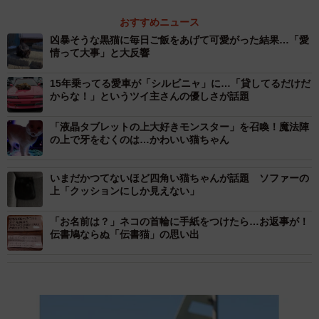
おすすめニュース
凶暴そうな黒猫に毎日ご飯をあげて可愛がった結果…「愛
情って大事」と大反響
15年乗ってる愛車が「シルビニャ」に…「貸してるだけだ
からな！」というツイ主さんの優しさが話題
「液晶タブレットの上大好きモンスター」を召喚！魔法陣
の上で牙をむくのは…かわいい猫ちゃん
いまだかつてないほど四角い猫ちゃんが話題 ソファーの
上「クッションにしか見えない」
「お名前は？」ネコの首輪に手紙をつけたら…お返事が！
伝書鳩ならぬ「伝書猫」の思い出