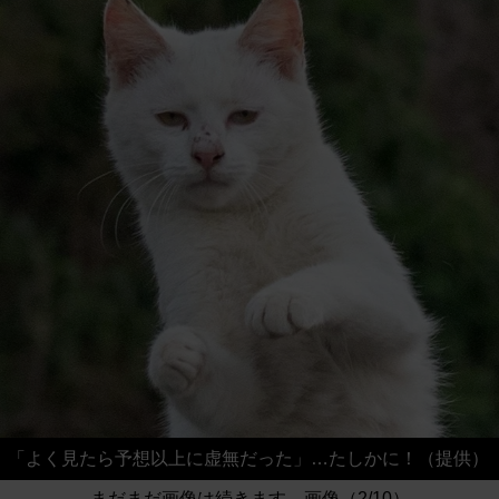
「よく見たら予想以上に虚無だった」…たしかに！（提供）
まだまだ画像は続きます。画像（2/10）