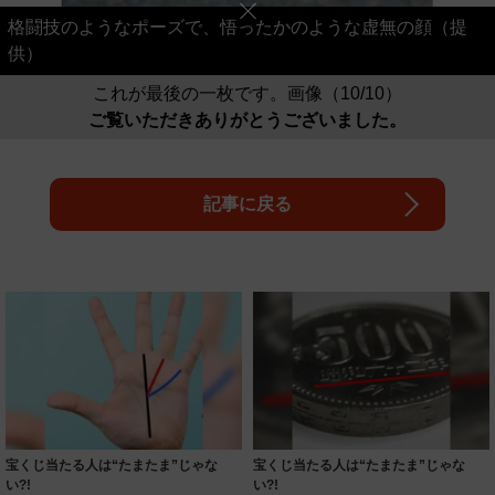
格闘技のようなポーズで、悟ったかのような虚無の顔（提
供）
これが最後の一枚です。画像（10/10）
ご覧いただきありがとうございました。
記事に戻る
宝くじ当たる人は“たまたま”じゃな
宝くじ当たる人は“たまたま”じゃな
い?!
い?!