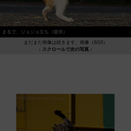
まるで、ジョジョ立ち（提供）
まだまだ画像は続きます。画像（6/10）
↓ スクロールで次の写真 ↓