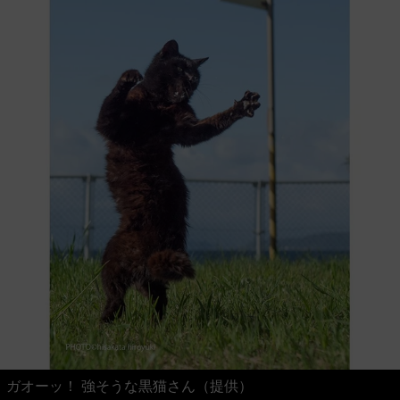
ガオーッ！ 強そうな黒猫さん（提供）