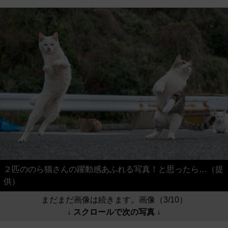
２匹ののら猫さんの躍動感あふれる写真！と思ったら…（提
供）
まだまだ画像は続きます。画像（3/10）
↓ スクロールで次の写真 ↓