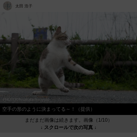
太田 浩子
空手の形のように決まってる～！（提供）
まだまだ画像は続きます。画像（1/10）
↓ スクロールで次の写真 ↓