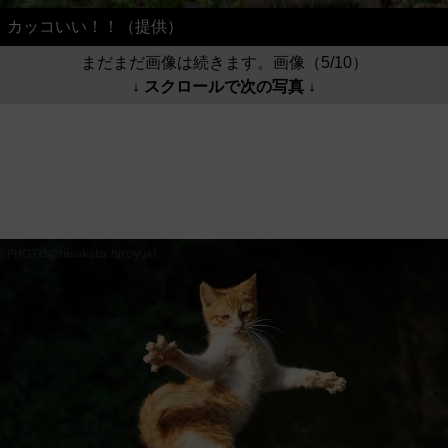
カッコいい！！（提供）
まだまだ画像は続きます。画像（5/10）
↓ スクロールで次の写真 ↓