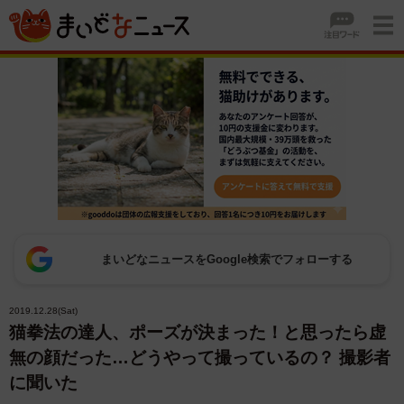
まいどなニュースをGoogle検索でフォローする
2019.12.28(Sat)
猫拳法の達人、ポーズが決まった！と思ったら虚
無の顔だった…どうやって撮っているの？ 撮影者
に聞いた