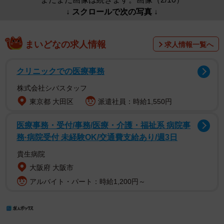
↓ スクロールで次の写真 ↓
まいどなの求人情報
求人情報一覧へ
クリニックでの医療事務
株式会社シバスタッフ
東京都 大田区
派遣社員：時給1,550円
医療事務・受付/事務/医療・介護・福祉系 病院事
務·病院受付 未経験OK/交通費支給あり/週3日
貴生病院
大阪府 大阪市
アルバイト・パート：時給1,200円～