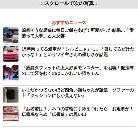
↓ スクロールで次の写真 ↓
おすすめニュース
凶暴そうな黒猫に毎日ご飯をあげて可愛がった結果…「愛
情って大事」と大反響
15年乗ってる愛車が「シルビニャ」に…「貸してるだけだ
からな！」というツイ主さんの優しさが話題
「液晶タブレットの上大好きモンスター」を召喚！魔法陣
の上で牙をむくのは…かわいい猫ちゃん
いまだかつてないほど四角い猫ちゃんが話題 ソファーの
上「クッションにしか見えない」
「お名前は？」ネコの首輪に手紙をつけたら…お返事が！
伝書鳩ならぬ「伝書猫」の思い出