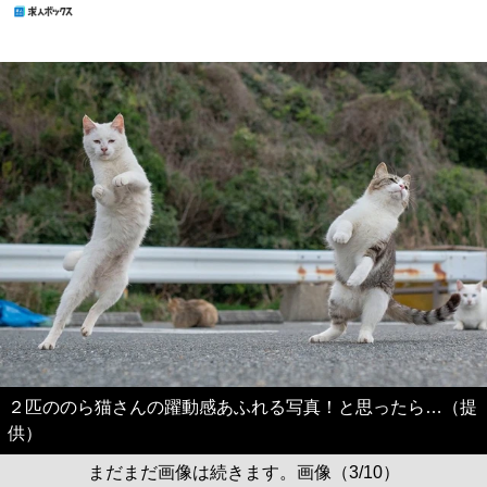
２匹ののら猫さんの躍動感あふれる写真！と思ったら…（提
供）
まだまだ画像は続きます。画像（3/10）