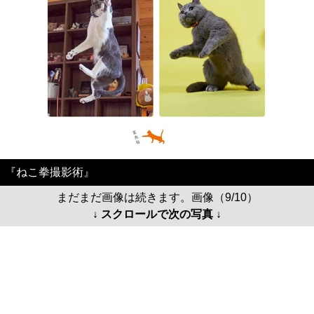
『ねこ拳撮影術』
まだまだ画像は続きます。画像（9/10）
↓ スクロールで次の写真 ↓