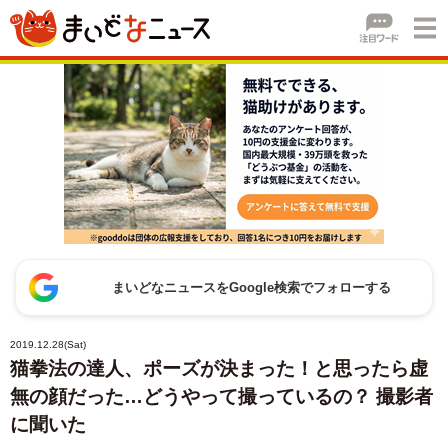
まいどなニュースをGoogle検索でフォローする
2019.12.28(Sat)
猫拳法の達人、ポーズが決まった！と思ったら虚
無の顔だった…どうやって撮っているの？ 撮影者
に聞いた