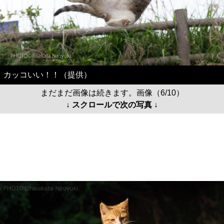
カッコいい！！（提供）
まだまだ画像は続きます。画像（6/10）
↓ スクロールで次の写真 ↓