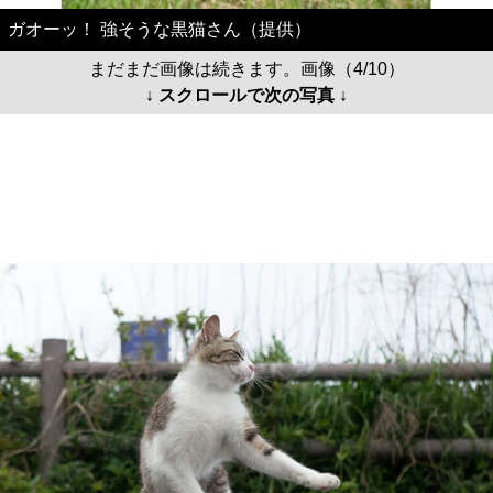
ガオーッ！ 強そうな黒猫さん（提供）
まだまだ画像は続きます。画像（4/10）
↓ スクロールで次の写真 ↓