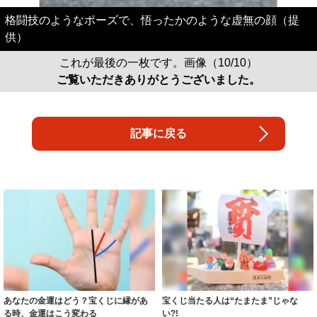
格闘技のようなポーズで、悟ったかのような虚無の顔（提
供）
これが最後の一枚です。画像（10/10）
ご覧いただきありがとうございました。
記事に戻る
あなたの金運はどう？宝くじに縁があ
宝くじ当たる人は“たまたま”じゃな
る時、金運はこう変わる
い?!