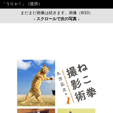
「うりゃ！」（提供）
まだまだ画像は続きます。画像（8/10）
↓ スクロールで次の写真 ↓