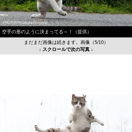
空手の形のように決まってる～！（提供）
まだまだ画像は続きます。画像（5/10）
↓ スクロールで次の写真 ↓