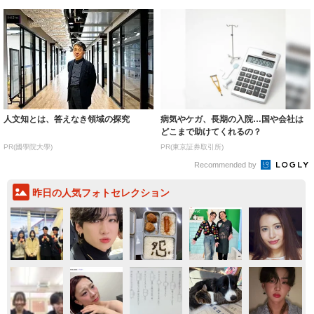
人文知とは、答えなき領域の探究
病気やケガ、長期の入院…国や会社は
どこまで助けてくれるの？
PR(國學院大學)
PR(東京証券取引所)
Recommended by
昨日の人気フォトセレクション