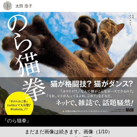
太田 浩子
『のら猫拳』
まだまだ画像は続きます。画像（1/10）