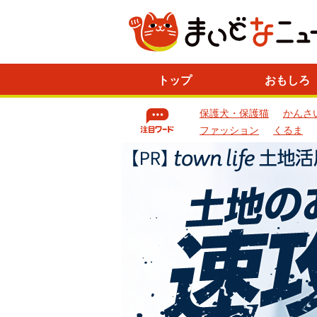
ニ
トップ
おもしろ
ュ
ー
保護犬・保護猫
かんさ
ス
一
ファッション
くるま
覧