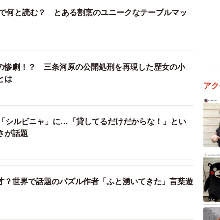
A」で何と読む？ とある割烹のユニークなテーブルマッ
の惨劇！？ 三条河原の公開処刑を再現した歴女の小
とは
アク
が「シルビニャ」に…「貸してるだけだからな！」とい
さが話題
才？世界で話題のパズル作者「ふと湧いてきた」言葉遊