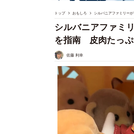
トップ
おもしろ
シルバニアファミリーが
シルバニアファミ
を指南 皮肉たっぷ
佐藤 利幸