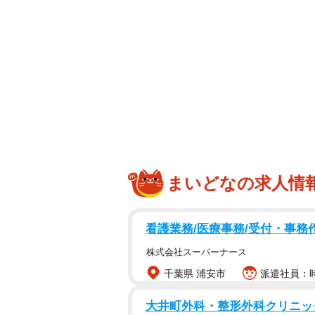
まいどなの求人情
看護業務/医療事務/受付・事務
株式会社スーパーナース
千葉県 浦安市
派遣社員：時
大井町外科・整形外科クリニッ