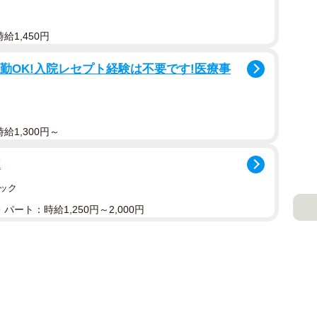
給1,450円
通勤OK!入院レセプト経験は不要です!医療事
給1,300円～
K
ック
パート：時給1,250円～2,000円