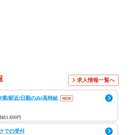
報
求人情報一覧へ
作業/駅近/日勤のみ/高時給
NEW
給1,600円
クでの受付