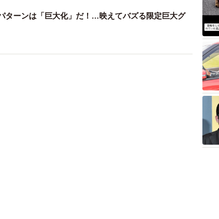
勝パターンは「巨大化」だ！…映えてバズる限定巨大グ