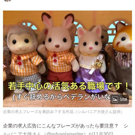
1/16
企業の求人フレーズを裏読み？する作品（シルバニア大使さん提供）
企業の求人広告にこんなフレーズがあったら要注意？ シ
ルバニア大使さん（@sylvanianwriter）が11月30日、