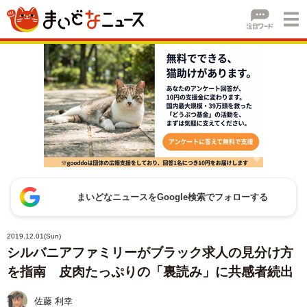
まいどなニュースをGoogle検索でフォローする
2019.12.01(Sun)
シルバニアファミリーがブラック求人の見分け方
を指南 皮肉たっぷりの「裏読み」に共感者続出
佐藤 利幸