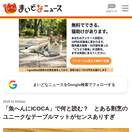
まいどなニュースをGoogle検索でフォローする
2019.11.02(Sat)
「魚へんにICOCA」で何と読む？ とある割烹の
ユニークなテーブルマットがセンスありすぎ