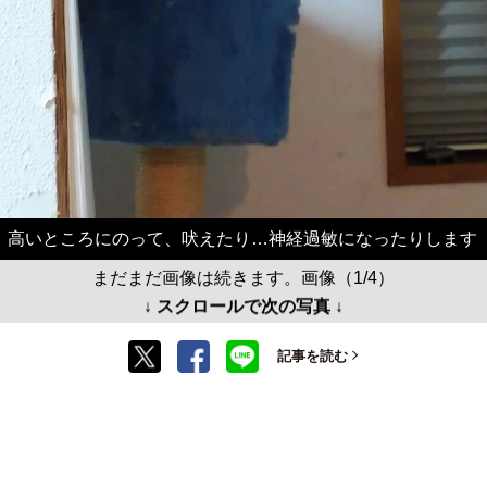
高いところにのって、吠えたり…神経過敏になったりします
まだまだ画像は続きます。画像（1/4）
↓ スクロールで次の写真 ↓
記事を読む