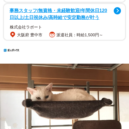
事務スタッフ/無資格・未経験歓迎/年間休日120
日以上/土日祝休み/高時給で安定勤務が叶う
株式会社ラポート
大阪府 豊中市
派遣社員：時給1,500円～