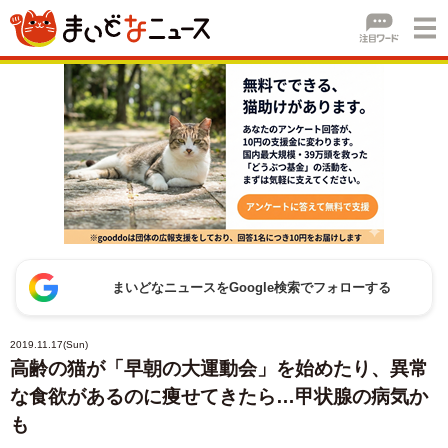
まいどなニュースをGoogle検索でフォローする
2019.11.17(Sun)
高齢の猫が「早朝の大運動会」を始めたり、異常
な食欲があるのに痩せてきたら…甲状腺の病気か
も