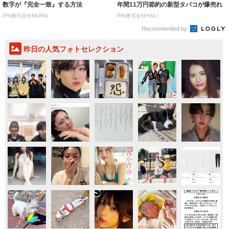
数字が『完全一致』する方法
年間11万円節約の新型タバコが爆売れ
PR(株式会社MURA)
PR(株式会社HAL)
Recommended by
昨日の人気フォトセレクション