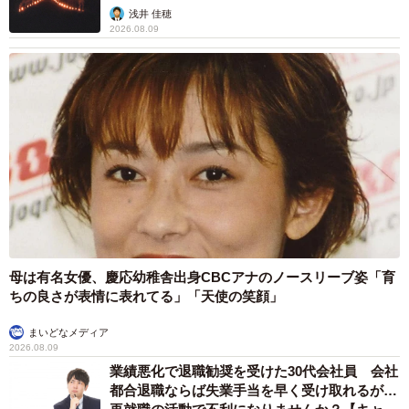
浅井 佳穂
2026.08.09
母は有名女優、慶応幼稚舎出身CBCアナのノースリーブ姿「育
ちの良さが表情に表れてる」「天使の笑顔」
まいどなメディア
2026.08.09
業績悪化で退職勧奨を受けた30代会社員 会社
都合退職ならば失業手当を早く受け取れるが…