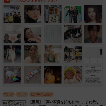
昨日の人気フォトセレクション
マンガ
グルメ
世の中の仕組み
【漫画】「高い家賃を払えるのに、まだ欲し