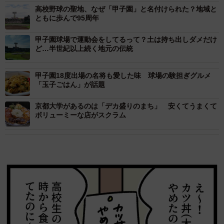
高校野球の聖地、なぜ「甲子園」と名付けられた？地域と
ともに歩んで95周年
甲子園球場で運動会をしてるって？土は持ち出しダメだけ
ど…半世紀以上続く地元の伝統
甲子園18度出場の名将も愛した味 球場の験担ぎグルメ
「玉子ごはん」が話題
京都大学があるのは「デカ盛りのまち」 安くてうまくて
ボリューミーな店がスクラム