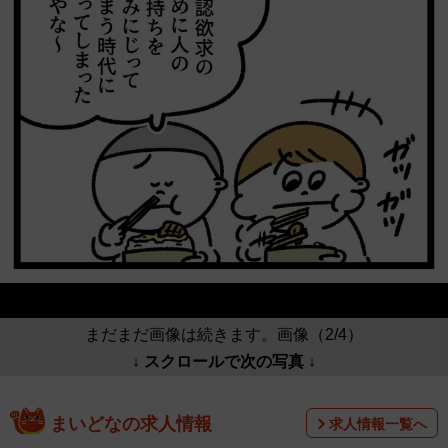
まだまだ画像は続きます。画像（2/4）
↓ スクロールで次の写真 ↓
まいどなの求人情報
求人情報一覧へ