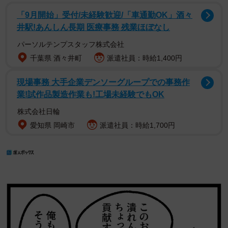
「9月開始」受付/未経験歓迎/「車通勤OK」酒々
井駅!あんしん長期 医療事務 残業ほぼなし
パーソルテンプスタッフ株式会社
千葉県 酒々井町
派遣社員：時給1,400円
現場事務 大手企業デンソーグループでの事務作
業!試作品製造作業も!工場未経験でもOK
株式会社日輪
愛知県 岡崎市
派遣社員：時給1,700円