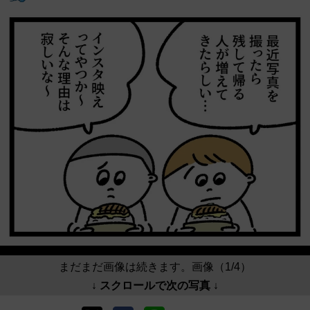
まだまだ画像は続きます。画像（1/4）
↓ スクロールで次の写真 ↓