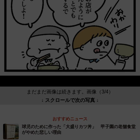
まだまだ画像は続きます。画像（3/4）
↓ スクロールで次の写真 ↓
おすすめニュース
球児のために作った「大盛りカツ丼」 甲子園の老舗食堂
がやめた悲しい理由