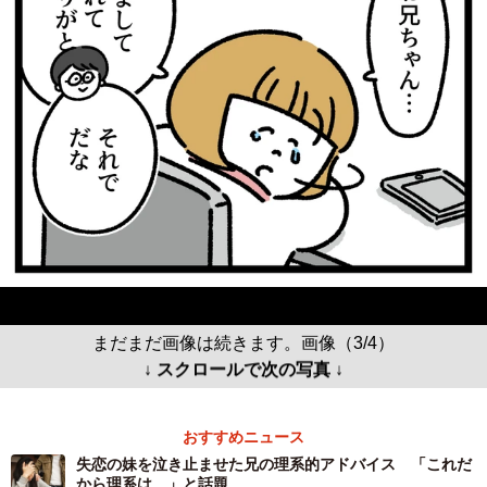
まだまだ画像は続きます。画像（3/4）
↓ スクロールで次の写真 ↓
おすすめニュース
失恋の妹を泣き止ませた兄の理系的アドバイス 「これだ
から理系は…」と話題