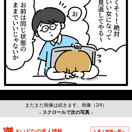
まだまだ画像は続きます。画像（2/4）
↓ スクロールで次の写真 ↓
まいどなの求人情報
求人情報一覧へ