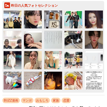
昨日の人気フォトセレクション
BUZZ漫画
マンガ
おもしろ
家族
恋愛