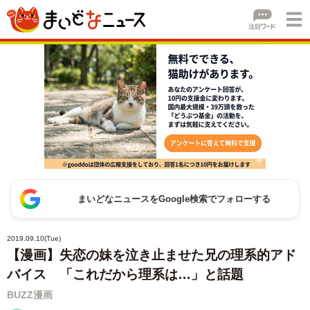
まいどなニュースをGoogle検索でフォローする
2019.09.10(Tue)
【漫画】失恋の妹を泣き止ませた兄の理系的アド
バイス 「これだから理系は…」と話題
BUZZ漫画