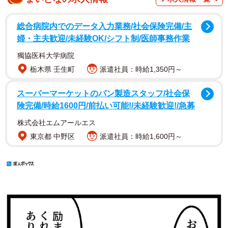
総合病院内でのデータ入力業務/社会保険完備/主
婦・主夫歓迎/未経験OK/シフト制/医師事務作業
獨協医科大学病院
栃木県 壬生町
派遣社員：時給1,350円～
スーパーマーケットのパン製造スタッフ/社会保
険完備/時給1600円/前払い可能!/未経験歓迎!/急募
株式会社エムアールエス
東京都 中野区
派遣社員：時給1,600円～