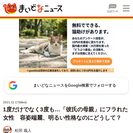
まいどなニュースをGoogle検索でフォローする
2021.11.17(Wed)
1度だけでなく3度も…「彼氏の母親」にフラれた
女性 容姿端麗、明るい性格なのにどうして？
松田 義人