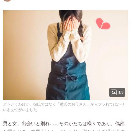
1/5
どういうわけか、彼氏ではなく「彼氏のお母さん」からフラれてばかり
いる女性がいました
男と女、出会いと別れ……そのかたちは様々であり、偶然