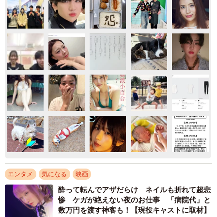
エンタメ
気になる
映画
酔って転んでアザだらけ ネイルも折れて超悲
惨 ケガが絶えない夜のお仕事 「病院代」と
数万円を渡す神客も！【現役キャストに取材】