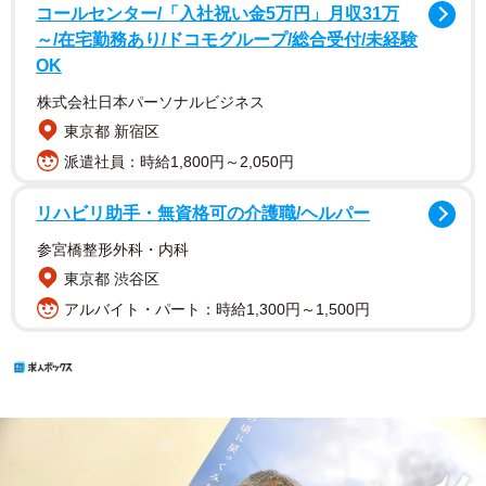
コールセンター/「入社祝い金5万円」月収31万
～/在宅勤務あり/ドコモグループ/総合受付/未経験
OK
株式会社日本パーソナルビジネス
東京都 新宿区
派遣社員：時給1,800円～2,050円
リハビリ助手・無資格可の介護職/ヘルパー
参宮橋整形外科・内科
東京都 渋谷区
アルバイト・パート：時給1,300円～1,500円