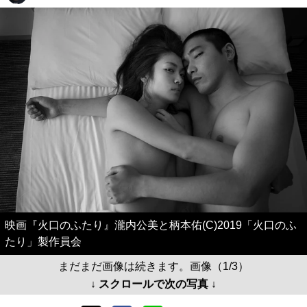
映画『火口のふたり』瀧内公美と柄本佑(C)2019「火口のふ
たり」製作員会
まだまだ画像は続きます。画像（1/3）
↓ スクロールで次の写真 ↓