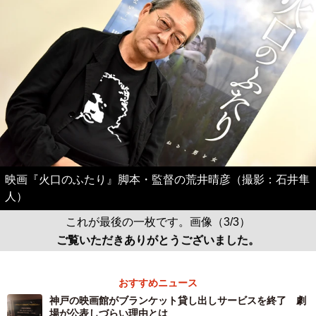
映画『火口のふたり』脚本・監督の荒井晴彦（撮影：石井隼
人）
これが最後の一枚です。画像（3/3）
ご覧いただきありがとうございました。
おすすめニュース
神戸の映画館がブランケット貸し出しサービスを終了 劇
場が公表しづらい理由とは