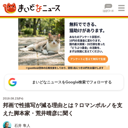
まいどなニュースをGoogle検索でフォローする
2019.08.23(Fri)
邦画で性描写が減る理由とは？ロマンポルノを支
えた脚本家・荒井晴彦に聞く
石井 隼人