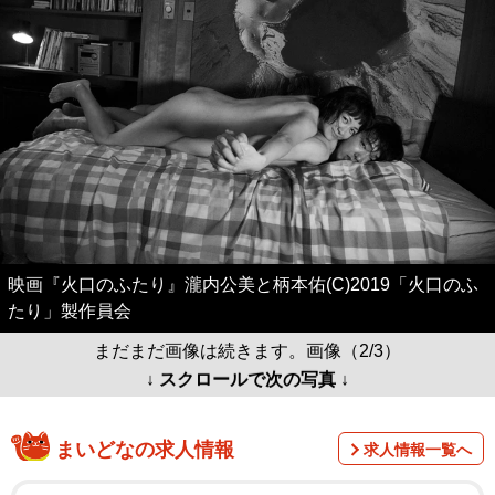
映画『火口のふたり』瀧内公美と柄本佑(C)2019「火口のふ
たり」製作員会
まだまだ画像は続きます。画像（2/3）
↓ スクロールで次の写真 ↓
まいどなの求人情報
求人情報一覧へ