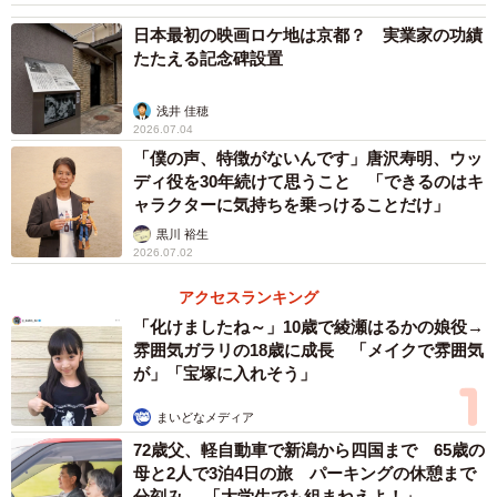
2/7
日本最初の映画ロケ地は京都？ 実業家の功績
含蓄に富んだ演技論を展開する柄本さん
たたえる記念碑設置
「若い頃はベケットをわからなくちゃいけないと思ってい
浅井 佳穂
2026.07.04
た。意味もわからずベケットの全集を買い、それを抱えて
「僕の声、特徴がないんです」唐沢寿明、ウッ
演劇人の溜まり場になっている新宿の喫茶店に行ったりも
ディ役を30年続けて思うこと 「できるのはキ
した。でも本当は何もわからなかった」
ャラクターに気持ちを乗っけることだけ」
黒川 裕生
2026.07.02
「2000年に自分が『ゴドーを待ちながら』を演じた時も、
やっぱりわからない。でもさ、わからないということがわ
アクセスランキング
かって、涙が出てきてさ。あれは『こんにちは、さよな
「化けましたね～」10歳で綾瀬はるかの娘役→
雰囲気ガラリの18歳に成長 「メイクで雰囲気
ら』の話なんだよ。ゴドーはわからないからいい」
が」「宝塚に入れそう」
「（逆に）テレビの連続ドラマって、わかりやすくてわか
まいどなメディア
らないでしょ。え、こんなこと言わないよっていう台詞も
72歳父、軽自動車で新潟から四国まで 65歳の
（俳優は）言わなくちゃいけない。難しいよお。まあそん
母と2人で3泊4日の旅 パーキングの休憩まで
分刻み… 「大学生でも組まねえよ！」