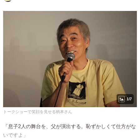
1/7
トークショーで笑顔を見せる柄本さん
「息子2人の舞台を、父が演出する。恥ずかしくて仕方がな
いですよ」