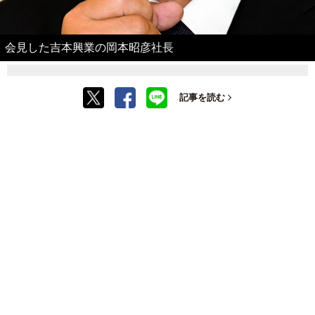
会見した吉本興業の岡本昭彦社長
記事を読む