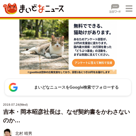
まいどなニュースをGoogle検索でフォローする
2019.07.24(Wed)
吉本・岡本昭彦社長は、なぜ契約書をかわさない
のか…
北村 晴男