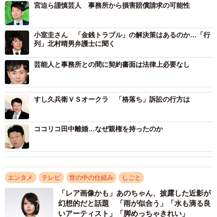
宮迫ら謹慎芸人 事務所から損害賠償請求の可能性
小室圭さん 「金銭トラブル」の解決策はあるのか…「行
列」北村晴男弁護士に聞く
芸能人と事務所との間に契約書面は法律上必要なし
すし久兵衛ＶＳオークラ 「格落ち」訴訟の行方は
ココリコ田中離婚…なぜ親権を持ったのか
エンタメ
テレビ
世の中の仕組み
しごと
「レア画像かも」あのちゃん、披露した近影が
幻想的だと話題 「雨が似合う」「水も滴る良
いアーティスト」「脚めっちゃきれい」