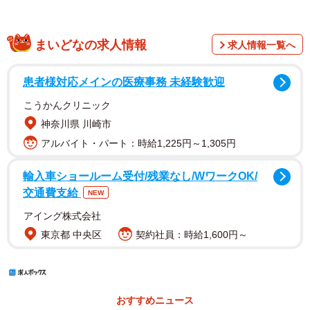
まいどなの求人情報
求人情報一覧へ
患者様対応メインの医療事務 未経験歓迎
こうかんクリニック
神奈川県 川崎市
アルバイト・パート：時給1,225円～1,305円
輸入車ショールーム受付/残業なし/WワークOK/
交通費支給
NEW
アイング株式会社
東京都 中央区
契約社員：時給1,600円～
おすすめニュース