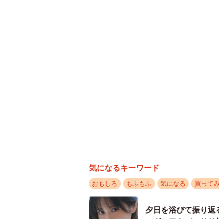
気になるキーワード
おもしろ
もふもふ
気になる
買って
夕日を浴びて振り返