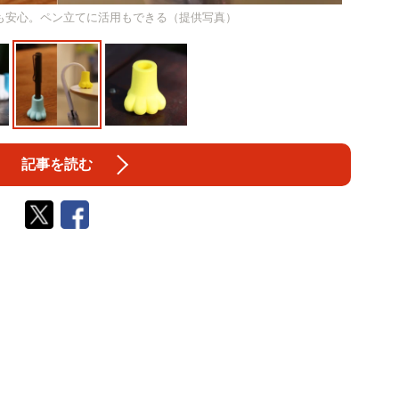
も安心。ペン立てに活用もできる（提供写真）
記事を読む