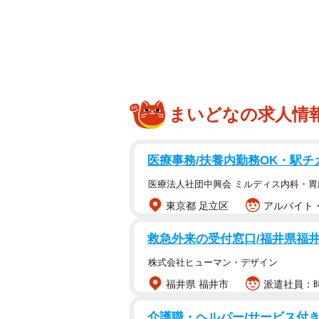
まいどなの求人情
医療事務/扶養内勤務OK・駅チ
医療法人社団中興会 ミルディス内科・
東京都 足立区
アルバイト・
救急外来の受付窓口/福井県福
株式会社ヒューマン・デザイン
福井県 福井市
派遣社員：時
介護職・ヘルパー/サービス付