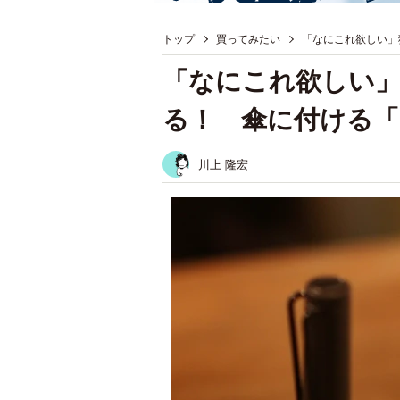
トップ
買ってみたい
「なにこれ欲しい」
「なにこれ欲しい
る！ 傘に付ける「
川上 隆宏