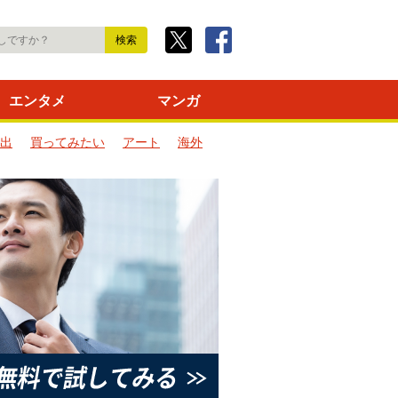
エンタメ
マンガ
出
買ってみたい
アート
海外