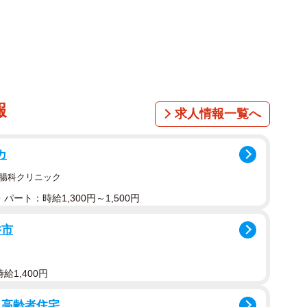
報
求人情報一覧へ
カ
胃腸科クリニック
パート：時給1,300円～1,500円
井市
給1,400円
き高齢者住宅