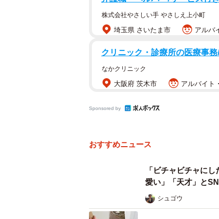
株式会社やさしい手 やさしえ上小町
埼玉県 さいたま市
アルバイ
クリニック・診療所の医療事務
なかクリニック
大阪府 茨木市
アルバイト・
Sponsored by
おすすめニュース
「ビチャビチャにし
愛い」「天才」とSN
シュゴウ