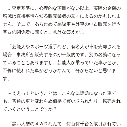
…査定基準に、心理的な項目がない以上、実際の金額の
増減は直接事情を知る販売業者の意向によるのかもしれま
せん。そこで、あらためて高級車や外車の中古販売を行う
関西の関係者に聞くと、意外な答えが…。
「芸能人やスポーツ選手など、有名人が車を売却される
場合、事務所が販売するのが一般的です。別の名義になっ
ていることもありますし、芸能人が乗っていた車かとか、
不倫に使われた車かどうかなんて、分からないと思いま
す」
－ええっ！ということは、こんなに話題になった車で
も、普通の車と変わらぬ価格で買い取られたり、転売され
ていくということですか？
「黒い大型の４ＷＤなんて、何百何千台と取引されてい