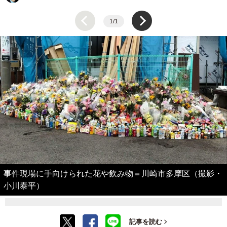
1/1
事件現場に手向けられた花や飲み物＝川崎市多摩区（撮影・
小川泰平）
記事を読む