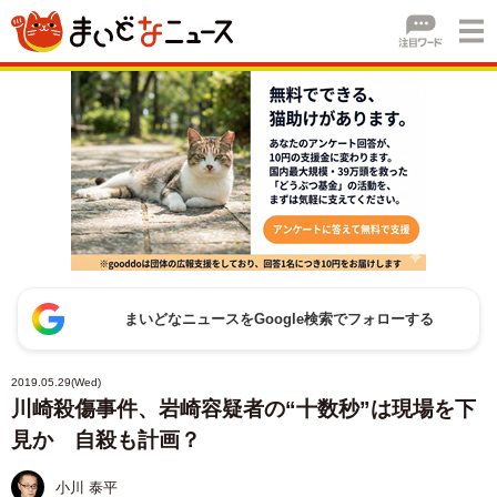
まいどなニュースをGoogle検索でフォローする
2019.05.29(Wed)
川崎殺傷事件、岩崎容疑者の“十数秒”は現場を下
見か 自殺も計画？
小川 泰平