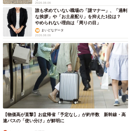
2026.08.06
誰も求めていない職場の「謎マナー」、「過剰
な挨拶」や「お土産配り」を抑えた1位は？
やめられない理由は「周りの目」
まいどなデータ
2026.08.06
【物価高が直撃】お盆帰省「予定なし」が約半数 新幹線・高
速バスの「使い分け」が鮮明に