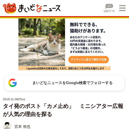
まいどなニュースをGoogle検索でフォローする
2018.11.08(Thu)
タイ発のポスト「カメ止め」 ミニシアター広報
が人気の理由を探る
宮本 裕也