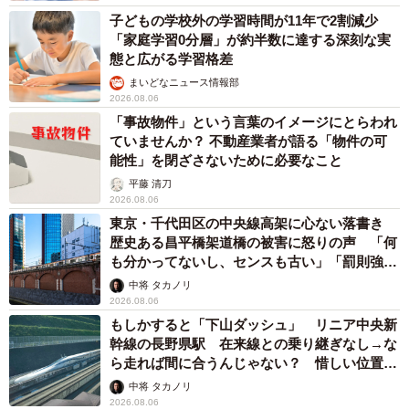
子どもの学校外の学習時間が11年で2割減少
「家庭学習0分層」が約半数に達する深刻な実
態と広がる学習格差
まいどなニュース情報部
2026.08.06
「事故物件」という言葉のイメージにとらわれ
ていませんか？ 不動産業者が語る「物件の可
能性」を閉ざさないために必要なこと
平藤 清刀
2026.08.06
東京・千代田区の中央線高架に心ない落書き
歴史ある昌平橋架道橋の被害に怒りの声 「何
も分かってないし、センスも古い」「罰則強化
して」
中将 タカノリ
2026.08.06
もしかすると「下山ダッシュ」 リニア中央新
幹線の長野県駅 在来線との乗り継ぎなし→な
ら走れば間に合うんじゃない？ 惜しい位置関
係が反響
中将 タカノリ
2026.08.06