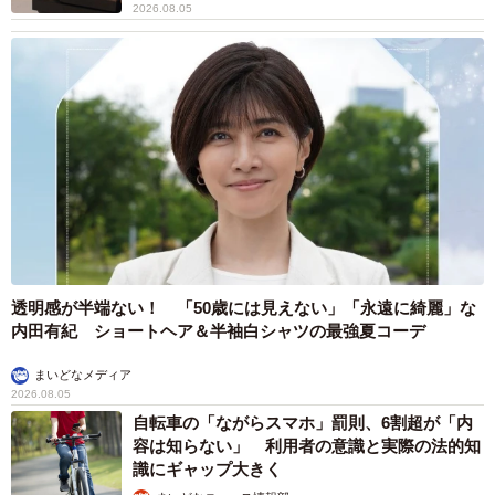
2026.08.05
透明感が半端ない！ 「50歳には見えない」「永遠に綺麗」な
内田有紀 ショートヘア＆半袖白シャツの最強夏コーデ
まいどなメディア
2026.08.05
自転車の「ながらスマホ」罰則、6割超が「内
容は知らない」 利用者の意識と実際の法的知
識にギャップ大きく