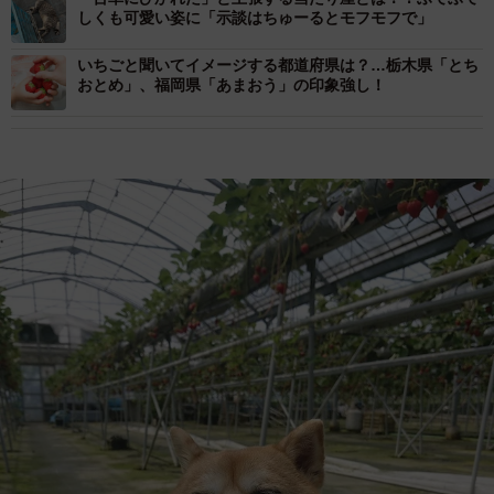
しくも可愛い姿に「示談はちゅーるとモフモフで」
いちごと聞いてイメージする都道府県は？…栃木県「とち
おとめ」、福岡県「あまおう」の印象強し！