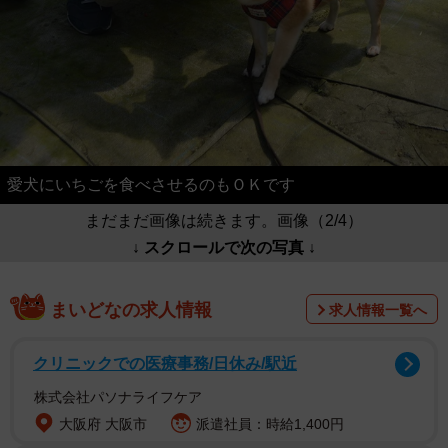
愛犬にいちごを食べさせるのもＯＫです
まだまだ画像は続きます。画像（2/4）
↓ スクロールで次の写真 ↓
まいどなの求人情報
求人情報一覧へ
クリニックでの医療事務/日休み/駅近
株式会社パソナライフケア
大阪府 大阪市
派遣社員：時給1,400円