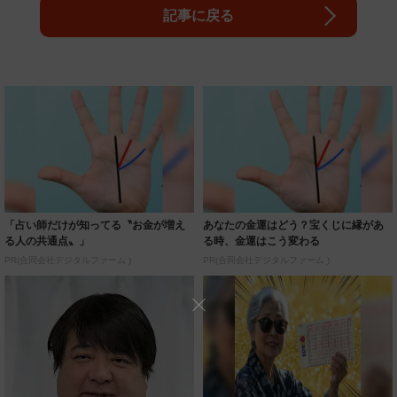
記事に戻る
「占い師だけが知ってる〝お金が増え
あなたの金運はどう？宝くじに縁があ
る人の共通点〟」
る時、金運はこう変わる
PR(合同会社デジタルファーム )
PR(合同会社デジタルファーム )