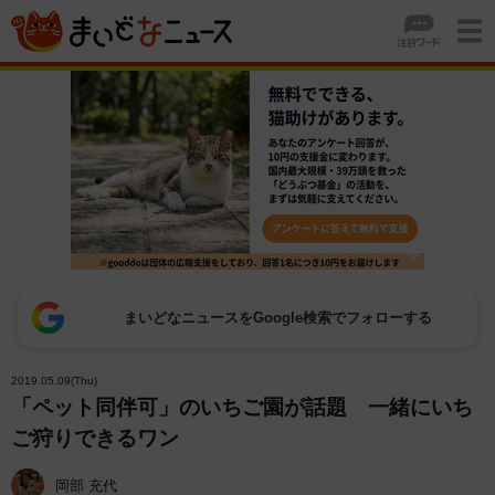
まいどなニュースをGoogle検索でフォローする
2019.05.09(Thu)
「ペット同伴可」のいちご園が話題 一緒にいち
ご狩りできるワン
岡部 充代