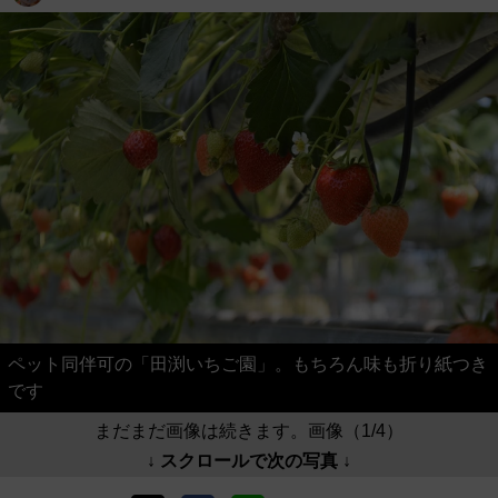
ペット同伴可の「田渕いちご園」。もちろん味も折り紙つき
です
まだまだ画像は続きます。画像（1/4）
↓ スクロールで次の写真 ↓