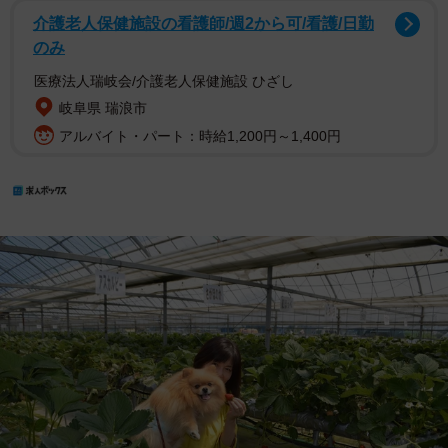
介護老人保健施設の看護師/週2から可/看護/日勤
のみ
医療法人瑞岐会/介護老人保健施設 ひざし
岐阜県 瑞浪市
アルバイト・パート：時給1,200円～1,400円