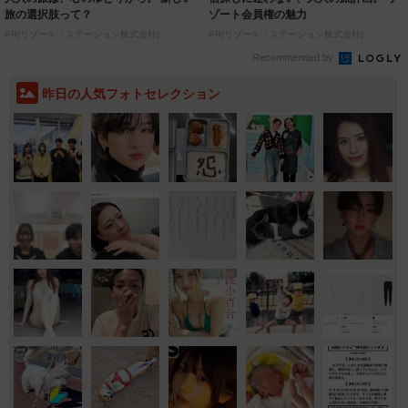
旅の選択肢って？
ゾート会員権の魅力
PR(リゾート・ステーション株式会社)
PR(リゾート・ステーション株式会社)
Recommended by
昨日の人気フォトセレクション